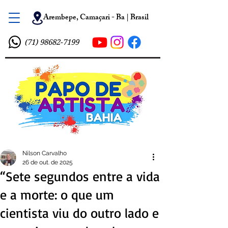
Arembepe, Camaçari - Ba | Brasil
(71) 98682-7199
Nilson Carvalho
26 de out. de 2025
“Sete segundos entre a vida
e a morte: o que um
cientista viu do outro lado e