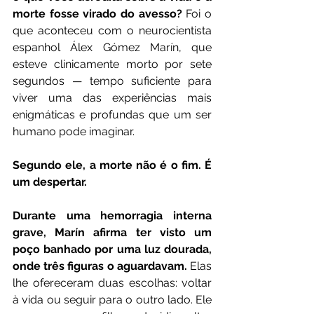
morte fosse virado do avesso?
 Foi o 
que aconteceu com o neurocientista 
espanhol Álex Gómez Marín, que 
esteve clinicamente morto por sete 
segundos — tempo suficiente para 
viver uma das experiências mais 
enigmáticas e profundas que um ser 
humano pode imaginar.
Segundo ele, a morte não é o fim. É 
um despertar.
Durante uma hemorragia interna 
grave, Marín afirma ter visto um 
poço banhado por uma luz dourada, 
onde três figuras o aguardavam.
 Elas 
lhe ofereceram duas escolhas: voltar 
à vida ou seguir para o outro lado. Ele 