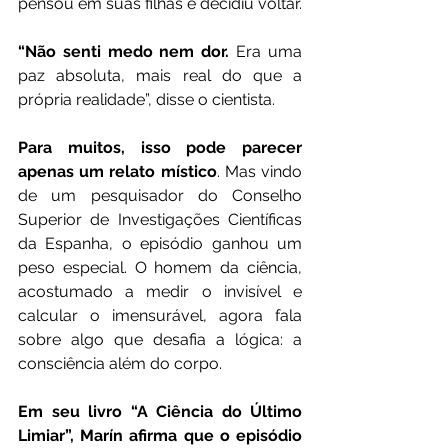
pensou em suas filhas e decidiu voltar.
“Não senti medo nem dor.
 Era uma 
paz absoluta, mais real do que a 
própria realidade”, disse o cientista.
Para muitos, isso pode parecer 
apenas um relato místico
. Mas vindo 
de um pesquisador do Conselho 
Superior de Investigações Científicas 
da Espanha, o episódio ganhou um 
peso especial. O homem da ciência, 
acostumado a medir o invisível e 
calcular o imensurável, agora fala 
sobre algo que desafia a lógica: a 
consciência além do corpo.
Em seu livro “A Ciência do Último 
Limiar”, Marín afirma que o episódio 