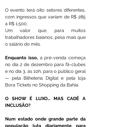
O evento terá oito setores diferentes, 
com ingressos que variam de R$ 285 
a R$ 1.500.
Um valor que, para muitos 
trabalhadores baianos, pesa mais que 
o salário do mês.
Enquanto isso,
 a pré-venda começa 
no dia 2 de dezembro para fã-clubes 
e no dia 3, às 10h, para o público geral 
— pela Bilheteria Digital e pela loja 
Bora Tickets no Shopping da Bahia.
O SHOW É LUXO… MAS CADÊ A 
INCLUSÃO?
Num estado onde grande parte da 
população luta diariamente para 