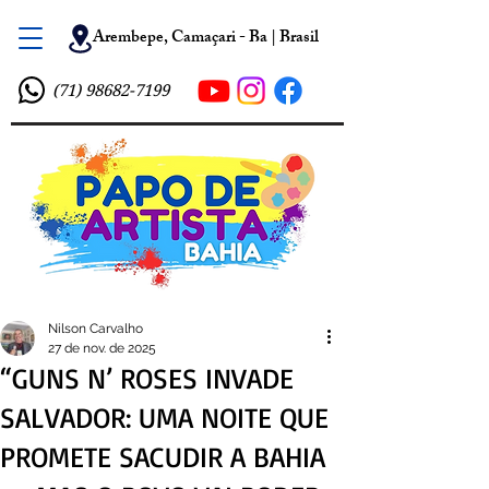
Arembepe, Camaçari - Ba | Brasil
(71) 98682-7199
Nilson Carvalho
27 de nov. de 2025
“GUNS N’ ROSES INVADE
SALVADOR: UMA NOITE QUE
PROMETE SACUDIR A BAHIA