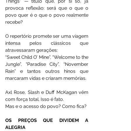
Things” — título que, por si só, já 
provoca reflexão: será que o que o 
povo quer é o que o povo realmente 
recebe?
O repertório promete ser uma viagem 
intensa pelos clássicos que 
atravessaram gerações:
“Sweet Child O’ Mine”, “Welcome to the 
Jungle”, “Paradise City”, “November 
Rain” e tantos outros hinos que 
marcaram vidas e criaram memórias.
Axl Rose, Slash e Duff McKagan vêm 
com força total. Isso é fato.
Mas e o acesso do povo? Como fica?
OS PREÇOS QUE DIVIDEM A 
ALEGRIA