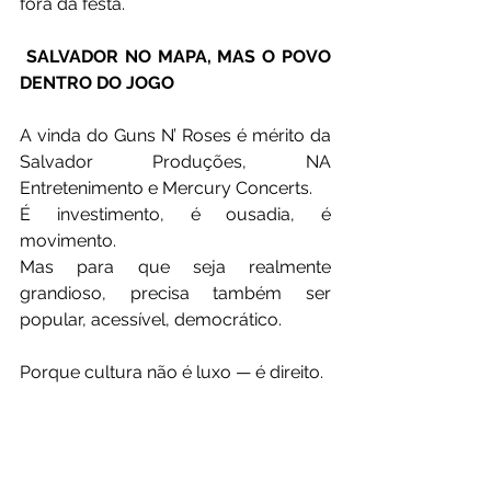
fora da festa.
 SALVADOR NO MAPA, MAS O POVO 
DENTRO DO JOGO
A vinda do Guns N’ Roses é mérito da 
Salvador Produções, NA 
Entretenimento e Mercury Concerts.
É investimento, é ousadia, é 
movimento.
Mas para que seja realmente 
grandioso, precisa também ser 
popular, acessível, democrático.
Porque cultura não é luxo — é direito.
E AÍ, SALVADOR? VAMOS DEBATER 
ESSE PALCO?