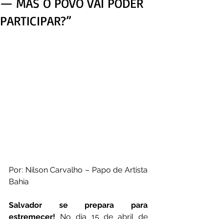
— MAS O POVO VAI PODER
PARTICIPAR?”
Por: Nilson Carvalho – Papo de Artista 
Bahia
Salvador se prepara para 
estremecer!
 No dia 15 de abril de 