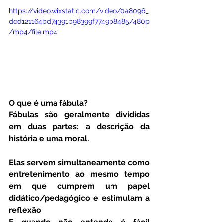
https://video.wixstatic.com/video/0a8096_
ded121164bd74391b98399f7749b8485/480p
/mp4/file.mp4
O que é uma fábula?
Fábulas são geralmente divididas 
em duas partes: a descrição da 
história e uma moral.
Elas servem simultaneamente como 
entretenimento ao mesmo tempo 
em que cumprem um papel 
didático/pedagógico e estimulam a 
reflexão
E quando não entende ė fácil 