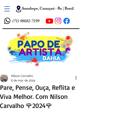
Arembepe, Camaçari - Ba | Brasil
(71) 98682-7199
Nilson Carvalho
6 de mai. de 2024
Pare, Pense, Ouça, Reflita e
Viva Melhor. Com Nilson
Carvalho 🌹2024🌹