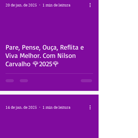
20 de jan. de 2025
1 min de leitura
 video
Pare, Pense, Ouça, Reflita e
Viva Melhor. Com Nilson
Carvalho 🌹2025🌹
14 de jan. de 2025
1 min de leitura