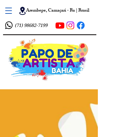
Arembepe, Camaçari - Ba | Brasil
(71) 98682-7199