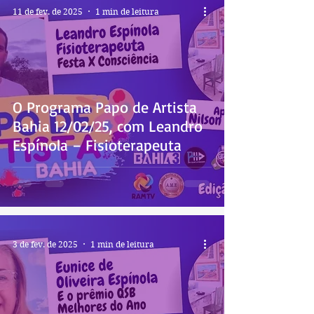
11 de fev. de 2025
1 min de leitura
O Programa Papo de Artista
Bahia 12/02/25, com Leandro
Espínola – Fisioterapeuta
3 de fev. de 2025
1 min de leitura