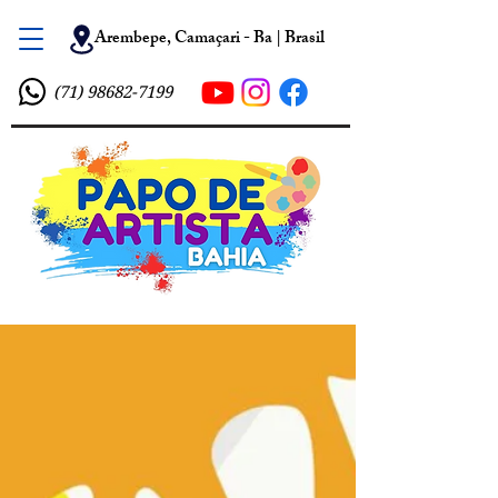
Arembepe, Camaçari - Ba | Brasil
(71) 98682-7199