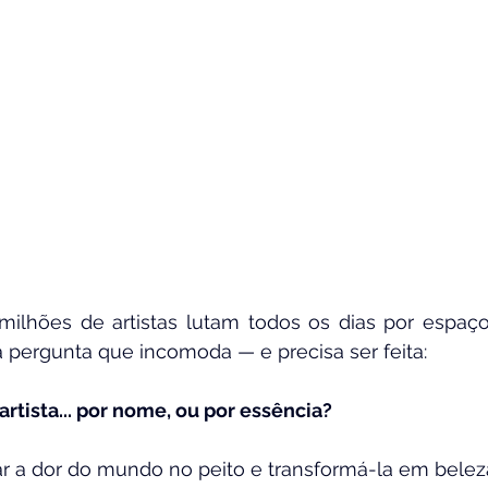
lhões de artistas lutam todos os dias por espaço, 
 pergunta que incomoda — e precisa ser feita:
rtista... por nome, ou por essência?
gar a dor do mundo no peito e transformá-la em belez