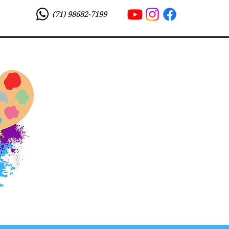
(71) 98682-7199