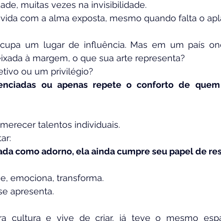
dade, muitas vezes na invisibilidade.
a vida com a alma exposta, mesmo quando falta o apl
cupa um lugar de influência. Mas em um país ond
xada à margem, o que sua arte representa?
tivo ou um privilégio?
lenciadas ou apenas repete o conforto de quem 
merecer talentos individuais.
ar:
ada como adorno, ela ainda cumpre seu papel de res
e, emociona, transforma.
e apresenta.
ra cultura e vive de criar, já teve o mesmo es