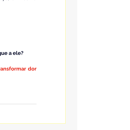
gue a ele?
ransformar dor 