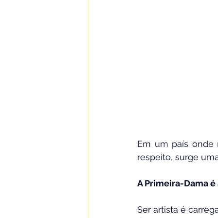
Em um país onde mi
respeito, surge uma
A Primeira-Dama é a
Ser artista é carre