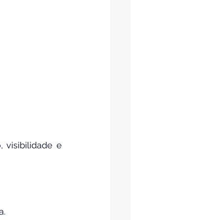
visibilidade e 
a.