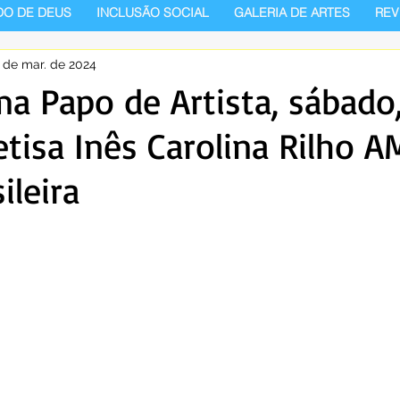
DO DE DEUS
INCLUSÃO SOCIAL
GALERIA DE ARTES
REV
 de mar. de 2024
a Papo de Artista, sábado
tisa Inês Carolina Rilho A
ileira