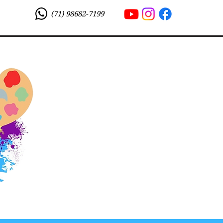
(71) 98682-7199