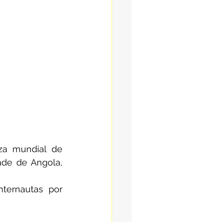
za mundial de 
de de Angola, 
ternautas por 