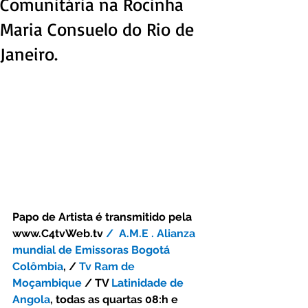
Comunitária na Rocinha
Maria Consuelo do Rio de
Janeiro.
Papo de Artista é transmitido pela 
www.C4tvWeb.tv
 /  A.M.E . Alianza 
mundial de Emissoras Bogotá 
Colômbia
, / 
Tv Ram de 
Moçambique
 / TV 
Latinidade de 
Angola
, todas as quartas 08:h e  