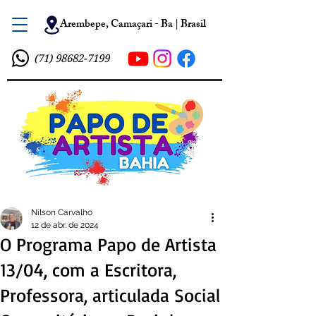
Arembepe, Camaçari - Ba | Brasil
(71) 98682-7199
Nilson Carvalho
12 de abr. de 2024
O Programa Papo de Artista
13/04, com a Escritora,
Professora, articulada Social