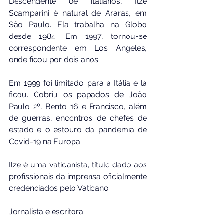
Descendente de italianos, Ilze 
Scamparini é natural de Araras, em 
São Paulo. Ela trabalha na Globo 
desde 1984. Em 1997, tornou-se 
correspondente em Los Angeles, 
onde ficou por dois anos.
Em 1999 foi limitado para a Itália e lá 
ficou. Cobriu os papados de João 
Paulo 2º, Bento 16 e Francisco, além 
de guerras, encontros de chefes de 
estado e o estouro da pandemia de 
Covid-19 na Europa.
Ilze é uma vaticanista, título dado aos 
profissionais da imprensa oficialmente 
credenciados pelo Vaticano.
Jornalista e escritora