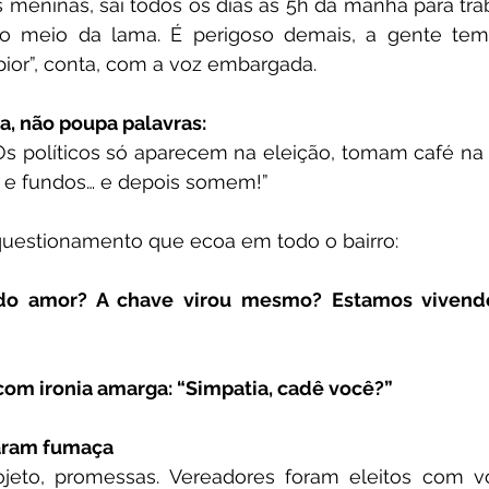
meninas, sai todos os dias às 5h da manhã para traba
o meio da lama. É perigoso demais, a gente tem
pior”, conta, com a voz embargada.
a, não poupa palavras:
s políticos só aparecem na eleição, tomam café na 
e fundos… e depois somem!”
uestionamento que ecoa em todo o bairro:
do amor? A chave virou mesmo? Estamos vivendo 
om ironia amarga: “Simpatia, cadê você?”
aram fumaça
jeto, promessas. Vereadores foram eleitos com vot