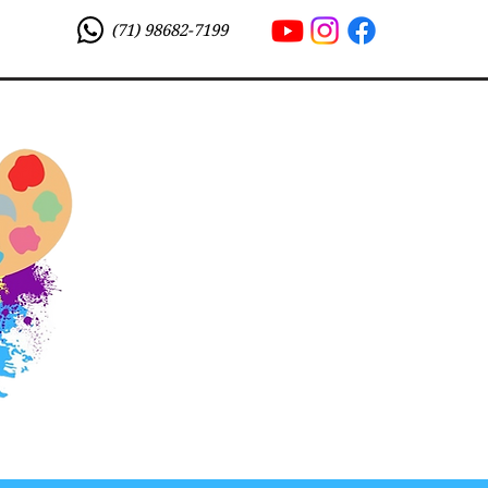
(71) 98682-7199