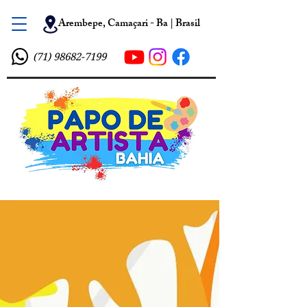
Arembepe, Camaçari - Ba | Brasil
(71) 98682-7199