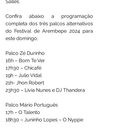
Salles.
Confira abaixo a programação 
completa dos três palcos alternativos 
do Festival de Arembepe 2024 para 
este domingo:
Palco Zé Durinho
16h – Bom Te Ver
17h30 – Chicafé
19h – Julio Vidal
21h- Jhon Robert
23h30 – Lívia Nunes e DJ Thandera
Palco Mário Português
17h – O Talento
18h30 – Juninho Lopes – O Nyppe
20h – Pica-pau
21h30 – Pablo Silva