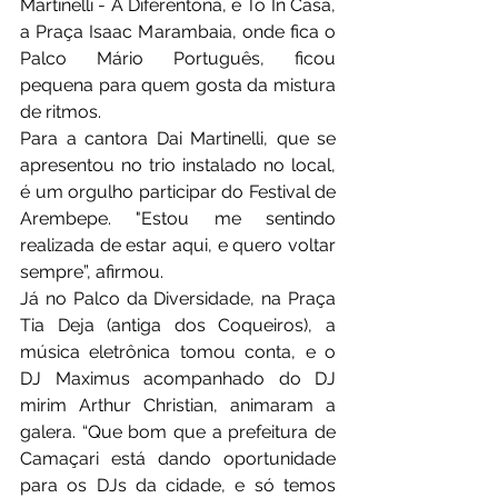
Martinelli - A Diferentona, e Tô In Casa, 
a Praça Isaac Marambaia, onde fica o 
Palco Mário Português, ficou 
pequena para quem gosta da mistura 
de ritmos.
Para a cantora Dai Martinelli, que se 
apresentou no trio instalado no local, 
é um orgulho participar do Festival de 
Arembepe. "Estou me sentindo 
realizada de estar aqui, e quero voltar 
sempre”, afirmou.
Já no Palco da Diversidade, na Praça 
Tia Deja (antiga dos Coqueiros), a 
música eletrônica tomou conta, e o 
DJ Maximus acompanhado do DJ 
mirim Arthur Christian, animaram a 
galera. “Que bom que a prefeitura de 
Camaçari está dando oportunidade 
para os DJs da cidade, e só temos 