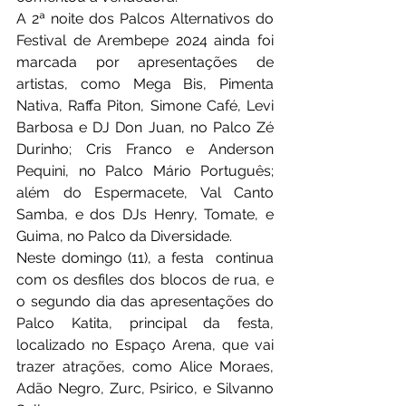
A 2ª noite dos Palcos Alternativos do 
Festival de Arembepe 2024 ainda foi 
marcada por apresentações de 
artistas, como Mega Bis, Pimenta 
Nativa, Raffa Piton, Simone Café, Levi 
Barbosa e DJ Don Juan, no Palco Zé 
Durinho; Cris Franco e Anderson 
Pequini, no Palco Mário Português; 
além do Espermacete, Val Canto 
Samba, e dos DJs Henry, Tomate, e 
Guima, no Palco da Diversidade.
Neste domingo (11), a festa  continua 
com os desfiles dos blocos de rua, e 
o segundo dia das apresentações do 
Palco Katita, principal da festa, 
localizado no Espaço Arena, que vai 
trazer atrações, como Alice Moraes, 
Adão Negro, Zurc, Psirico, e Silvanno 