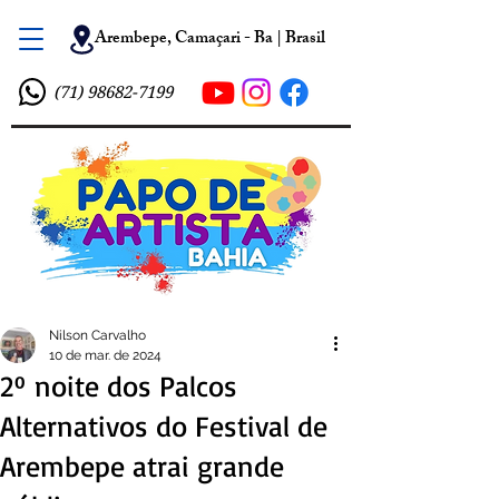
Arembepe, Camaçari - Ba | Brasil
(71) 98682-7199
Nilson Carvalho
10 de mar. de 2024
2º noite dos Palcos
Alternativos do Festival de
Arembepe atrai grande