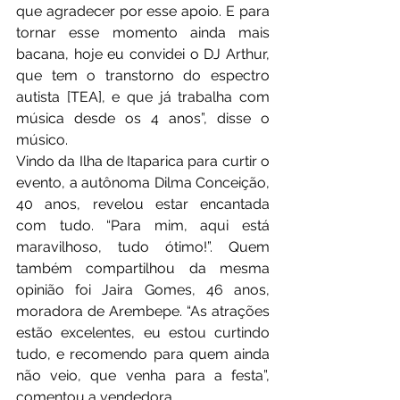
que agradecer por esse apoio. E para 
tornar esse momento ainda mais 
bacana, hoje eu convidei o DJ Arthur, 
que tem o transtorno do espectro 
autista [TEA], e que já trabalha com 
música desde os 4 anos”, disse o 
músico.
Vindo da Ilha de Itaparica para curtir o 
evento, a autônoma Dilma Conceição, 
40 anos, revelou estar encantada 
com tudo. “Para mim, aqui está 
maravilhoso, tudo ótimo!”. Quem 
também compartilhou da mesma 
opinião foi Jaira Gomes, 46 anos, 
moradora de Arembepe. “As atrações 
estão excelentes, eu estou curtindo 
tudo, e recomendo para quem ainda 
não veio, que venha para a festa”, 
comentou a vendedora.