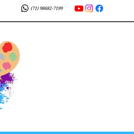
(71) 98682-7199