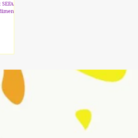
: SEFAZ
ndimento