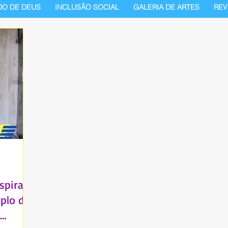
DO DE DEUS
INCLUSÃO SOCIAL
GALERIA DE ARTES
REV
spira:
plo de