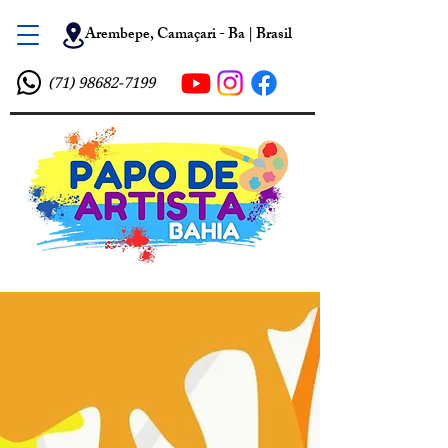
Arembepe, Camaçari - Ba | Brasil
(71) 98682-7199