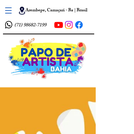
Arembepe, Camaçari - Ba | Brasil
(71) 98682-7199