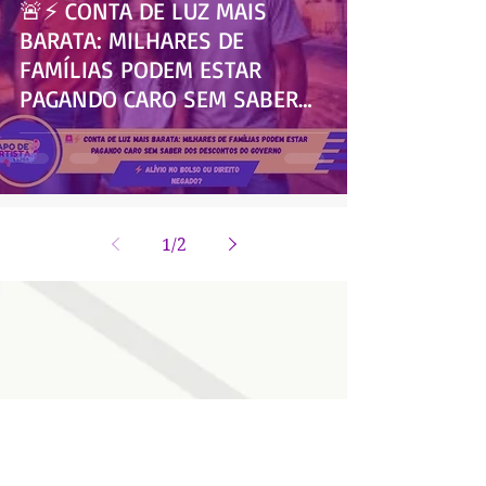
🚨⚡ CONTA DE LUZ MAIS
BARATA: MILHARES DE
FAMÍLIAS PODEM ESTAR
PAGANDO CARO SEM SABER
DOS DESCONTOS DO
GOVERNO
1
/
2