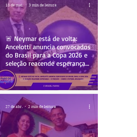
18 de mai.
3 min de leitura
🚨 Neymar está de volta:
Ancelotti anuncia convocados
do Brasil para a Copa 2026 e
seleção reacende esperança
— e pressão — sobre o
futebol brasileiro
27 de abr.
2 min de leitura