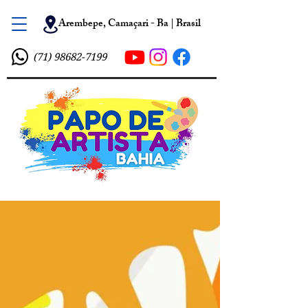
Arembepe, Camaçari - Ba | Brasil
(71) 98682-7199