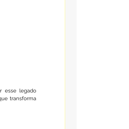
r esse legado 
ue transforma 