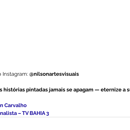
 Instagram: 
@nilsonartesvisuais
 histórias pintadas jamais se apagam — eternize a s
on Carvalho
nalista – TV BAHIA 3