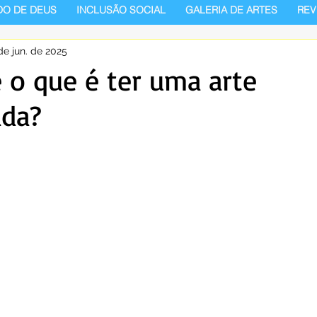
DO DE DEUS
INCLUSÃO SOCIAL
GALERIA DE ARTES
REV
de jun. de 2025
 o que é ter uma arte
ada?