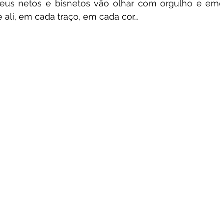
eus netos e bisnetos vão olhar com orgulho e emo
 ali, em cada traço, em cada cor…