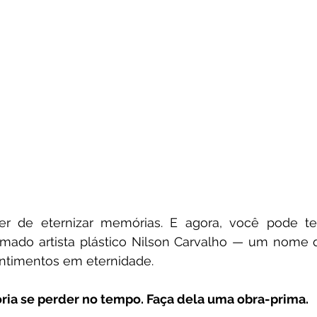
r de eternizar memórias. E agora, você pode te
mado artista plástico Nilson Carvalho — um nome q
entimentos em eternidade.
ória se perder no tempo. Faça dela uma obra-prima.