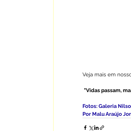
Veja mais em nosso
"Vidas passam, mas
Fotos: Galeria Nils
Por Malu Araújo Jor