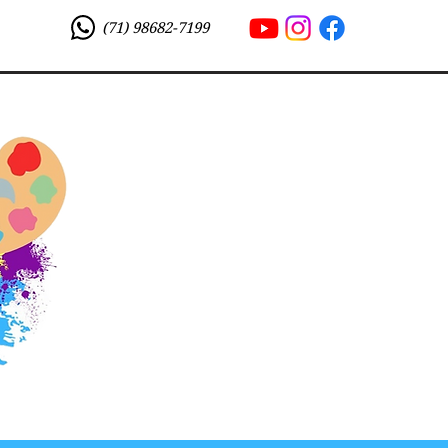
(71) 98682-7199