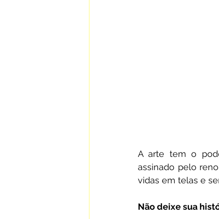
A arte tem o pode
assinado pelo reno
vidas em telas e s
Não deixe sua hist