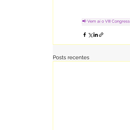
📢 Vem aí o VIII Congres
Posts recentes