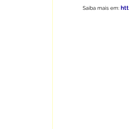
ht
 Saiba mais em: 