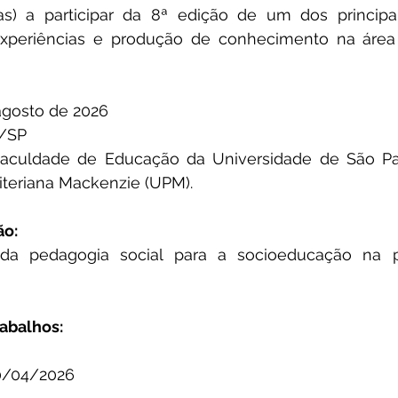
as) a participar da 8ª edição de um dos principa
experiências e produção de conhecimento na área
 agosto de 2026
o/SP
Faculdade de Educação da Universidade de São Pa
iteriana Mackenzie (UPM).
ão:
 da pedagogia social para a socioeducação na p
rabalhos:
0/04/2026