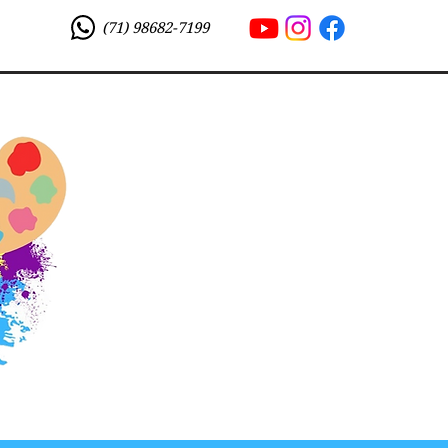
(71) 98682-7199