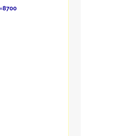
o=8700