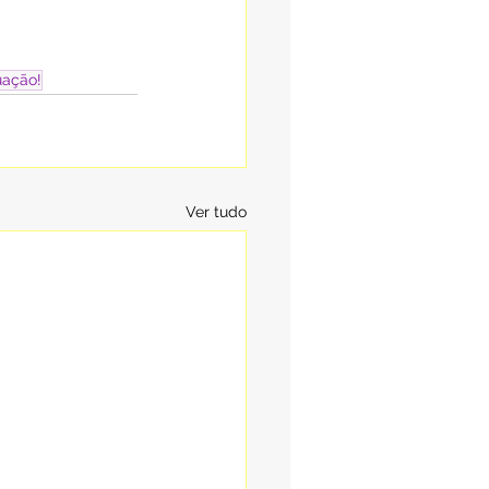
uação!
Ver tudo