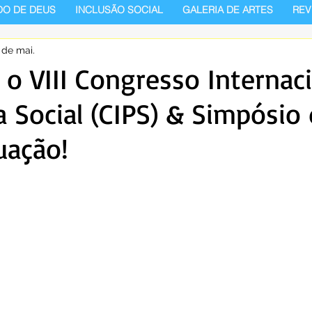
DO DE DEUS
INCLUSÃO SOCIAL
GALERIA DE ARTES
REV
 de mai.
 o VIII Congresso Internac
 Social (CIPS) & Simpósio
uação!