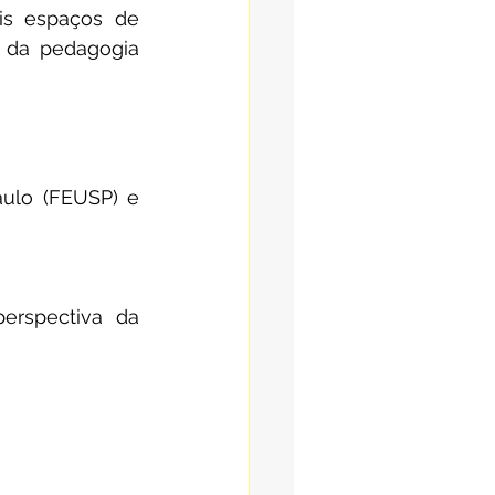
is espaços de 
 da pedagogia 
ulo (FEUSP) e 
erspectiva da 