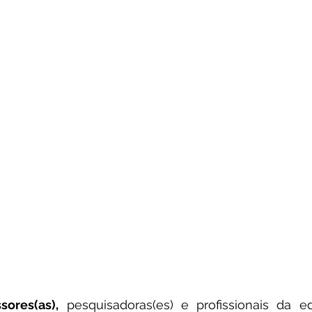
sores(as),
 pesquisadoras(es) e profissionais da ed