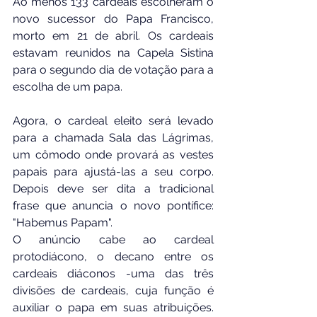
Ao menos 133 cardeais escolheram o 
novo sucessor do Papa Francisco, 
morto em 21 de abril. Os cardeais 
estavam reunidos na Capela Sistina 
para o segundo dia de votação para a 
escolha de um papa.
Agora, o cardeal eleito será levado 
para a chamada Sala das Lágrimas, 
um cômodo onde provará as vestes 
papais para ajustá-las a seu corpo. 
Depois deve ser dita a tradicional 
frase que anuncia o novo pontífice: 
"Habemus Papam".
O anúncio cabe ao cardeal 
protodiácono, o decano entre os 
cardeais diáconos -uma das três 
divisões de cardeais, cuja função é 
auxiliar o papa em suas atribuições. 