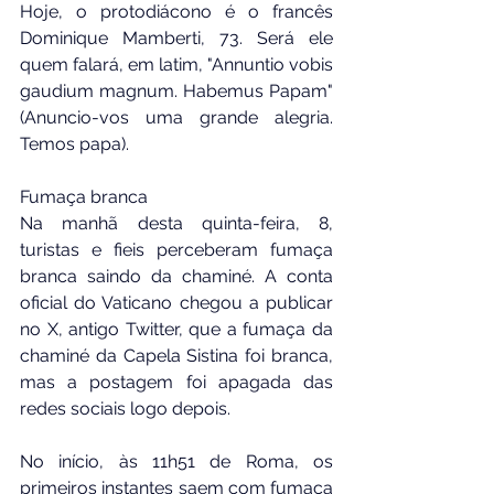
Hoje, o protodiácono é o francês 
Dominique Mamberti, 73. Será ele 
quem falará, em latim, "Annuntio vobis 
gaudium magnum. Habemus Papam" 
(Anuncio-vos uma grande alegria. 
Temos papa).
Fumaça branca
Na manhã desta quinta-feira, 8, 
turistas e fieis perceberam fumaça 
branca saindo da chaminé. A conta 
oficial do Vaticano chegou a publicar 
no X, antigo Twitter, que a fumaça da 
chaminé da Capela Sistina foi branca, 
mas a postagem foi apagada das 
redes sociais logo depois.
No início, às 11h51 de Roma, os 
primeiros instantes saem com fumaça 