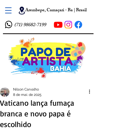
Arembepe, Camaçari - Ba | Brasil
(71) 98682-7199
Nilson Carvalho
8 de mai. de 2025
Vaticano lança fumaça
branca e novo papa é
escolhido