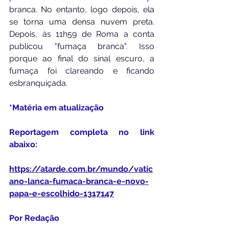
branca. No entanto, logo depois, ela 
se torna uma densa nuvem preta. 
Depois, às 11h59 de Roma a conta 
publicou "fumaça branca". Isso 
porque ao final do sinal escuro, a 
fumaça foi clareando e ficando 
esbranquiçada.
*Matéria em atualização
Reportagem completa no link 
abaixo:
https://atarde.com.br/mundo/vatic
ano-lanca-fumaca-branca-e-novo-
papa-e-escolhido-1317147
Por Redação