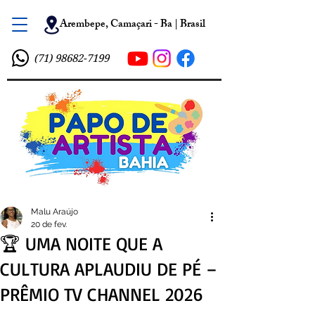
Arembepe, Camaçari - Ba | Brasil
(71) 98682-7199
Malu Araújo
20 de fev.
🏆 UMA NOITE QUE A
CULTURA APLAUDIU DE PÉ –
PRÊMIO TV CHANNEL 2026