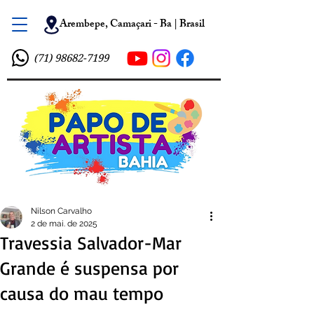
Arembepe, Camaçari - Ba | Brasil
(71) 98682-7199
Nilson Carvalho
2 de mai. de 2025
Travessia Salvador-Mar
Grande é suspensa por
causa do mau tempo