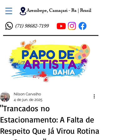
Arembepe, Camaçari - Ba | Brasil
(71) 98682-7199
Nilson Carvalho
4 de jun. de 2025
"Trancados no
Estacionamento: A Falta de
Respeito Que Já Virou Rotina