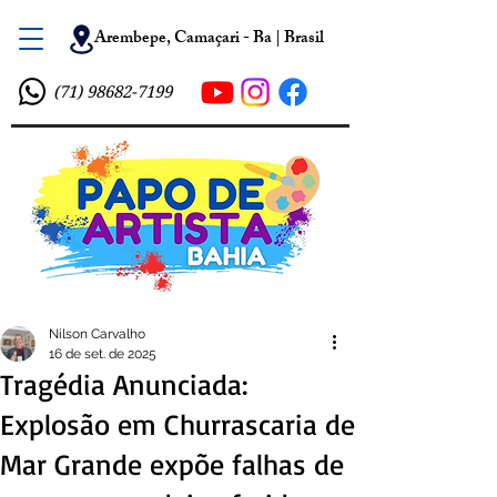
Arembepe, Camaçari - Ba | Brasil
(71) 98682-7199
Nilson Carvalho
16 de set. de 2025
Tragédia Anunciada:
Explosão em Churrascaria de
Mar Grande expõe falhas de