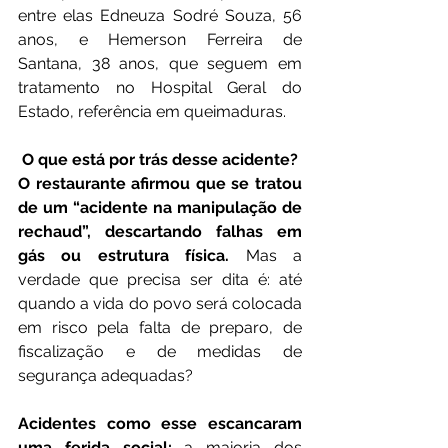
entre elas Edneuza Sodré Souza, 56 
anos, e Hemerson Ferreira de 
Santana, 38 anos, que seguem em 
tratamento no Hospital Geral do 
Estado, referência em queimaduras.
 O que está por trás desse acidente?
O restaurante afirmou que se tratou 
de um “acidente na manipulação de 
rechaud”, descartando falhas em 
gás ou estrutura física. 
Mas a 
verdade que precisa ser dita é: até 
quando a vida do povo será colocada 
em risco pela falta de preparo, de 
fiscalização e de medidas de 
segurança adequadas?
Acidentes como esse escancaram 
uma ferida social:
 a maioria dos 