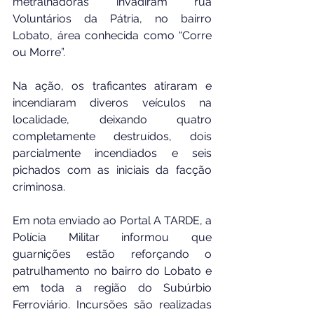
metralhadoras invadiram rua 
Voluntários da Pátria, no bairro 
Lobato, área conhecida como “Corre 
ou Morre”.
Na ação, os traficantes atiraram e 
incendiaram diveros veículos na 
localidade, deixando quatro 
completamente destruídos, dois 
parcialmente incendiados e seis 
pichados com as iniciais da facção 
criminosa.
Em nota enviado ao Portal A TARDE, a 
Polícia Militar informou que 
guarnições estão reforçando o 
patrulhamento no bairro do Lobato e 
em toda a região do Subúrbio 
Ferroviário. Incursões são realizadas 