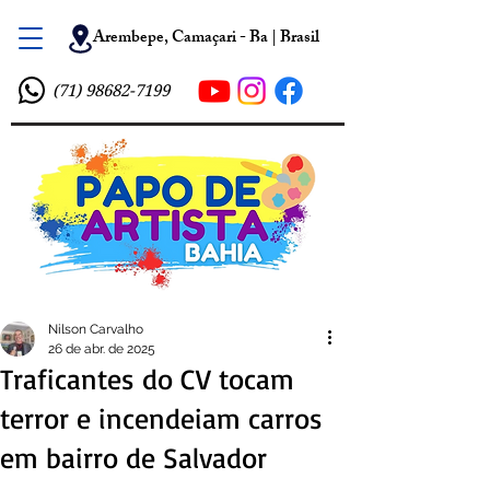
Arembepe, Camaçari - Ba | Brasil
(71) 98682-7199
Nilson Carvalho
26 de abr. de 2025
Traficantes do CV tocam
terror e incendeiam carros
em bairro de Salvador