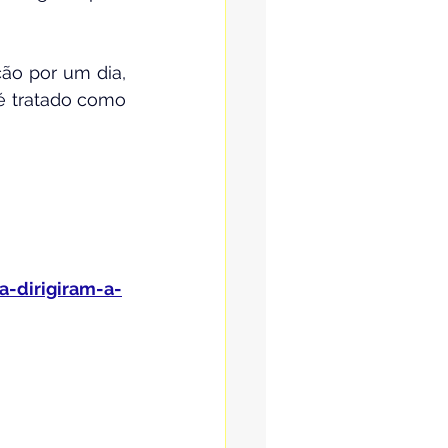
ão por um dia, 
é tratado como 
a-dirigiram-a-