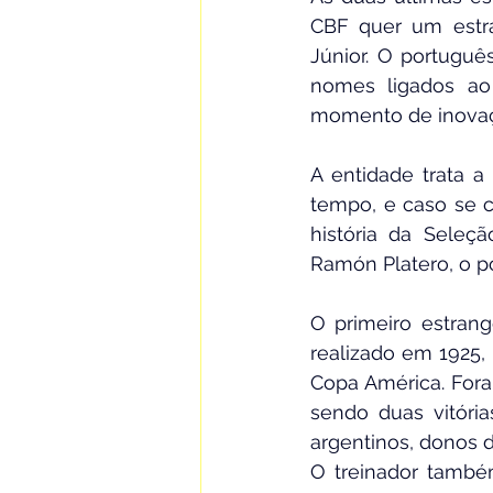
CBF quer um estra
Júnior. O português
nomes ligados ao 
momento de inovaç
A entidade trata 
tempo, e caso se c
história da Seleçã
Ramón Platero, o p
O primeiro estrang
realizado em 1925,
Copa América. Fora
sendo duas vitóri
argentinos, donos d
O treinador também