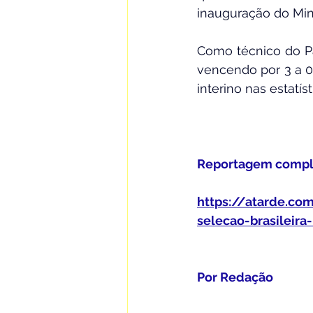
inauguração do Min
Como técnico do Pal
vencendo por 3 a 0
interino nas estatí
Reportagem complet
https://atarde.com
selecao-brasileir
Por Redação