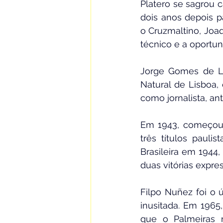
Platero se sagrou 
dois anos depois 
o Cruzmaltino, Joaq
técnico e a oportun
Jorge Gomes de Lim
Natural de Lisboa, 
como jornalista, ant
Em 1943, começou 
três títulos pauli
Brasileira em 1944,
duas vitórias express
Filpo Nuñez foi o 
inusitada. Em 1965
que o Palmeiras r