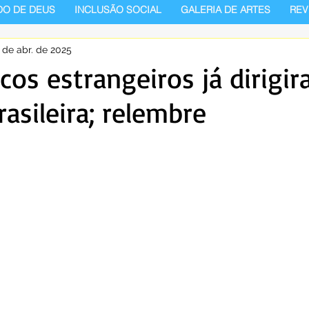
DO DE DEUS
INCLUSÃO SOCIAL
GALERIA DE ARTES
REV
 de abr. de 2025
icos estrangeiros já dirigi
rasileira; relembre