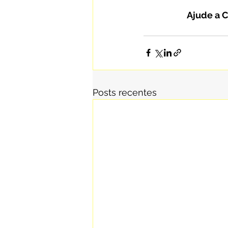
Ajude a C
Posts recentes