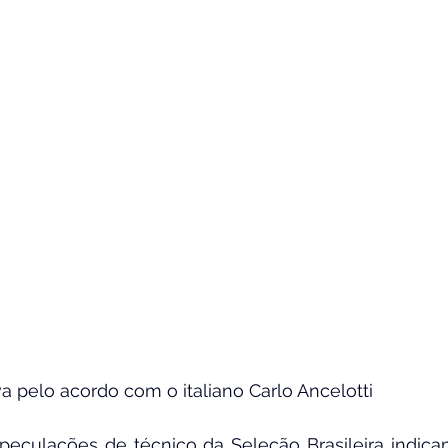
a pelo acordo com o italiano Carlo Ancelotti
peculações de técnico da Seleção Brasileira indica