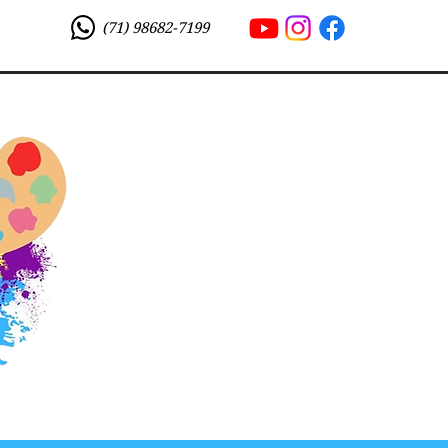
(71) 98682-7199