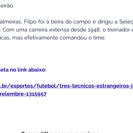
eirão.
meiras, Filpo foi à beira do campo e dirigiu a Seleç
. Com uma carreira extensa desde 1948, o treinador 
sticas, mas efetivamente comandou o time.
a no link abaixo:
.br/esportes/futebol/tres-tecnicos-estrangeiros-j
a-relembre-1315957