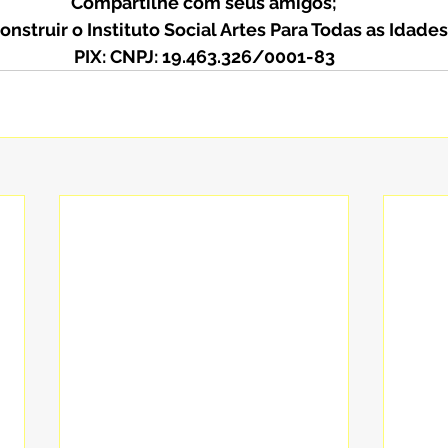
Compartilhe com seus amigos;
onstruir o Instituto Social Artes Para Todas as Idades
PIX: CNPJ: 19.463.326/0001-83