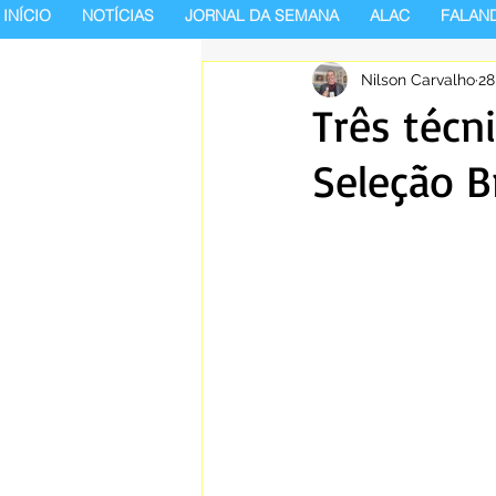
INÍCIO
NOTÍCIAS
JORNAL DA SEMANA
ALAC
FALAN
Nilson Carvalho
28
Três técn
Seleção B