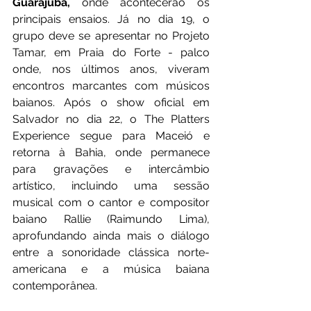
Guarajuba,
 onde acontecerão os 
principais ensaios. Já no dia 19, o 
grupo deve se apresentar no Projeto 
Tamar, em Praia do Forte - palco 
onde, nos últimos anos, viveram 
encontros marcantes com músicos 
baianos. Após o show oficial em 
Salvador no dia 22, o The Platters 
Experience segue para Maceió e 
retorna à Bahia, onde permanece 
para gravações e intercâmbio 
artístico, incluindo uma sessão 
musical com o cantor e compositor 
baiano Rallie (Raimundo Lima), 
aprofundando ainda mais o diálogo 
entre a sonoridade clássica norte-
americana e a música baiana 
contemporânea.