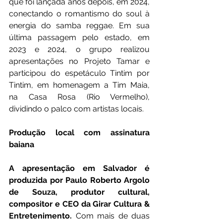
que foi lançada anos depois, em 2024, 
conectando o romantismo do soul à 
energia do samba reggae. Em sua 
última passagem pelo estado, em 
2023 e 2024, o grupo realizou 
apresentações no Projeto Tamar e 
participou do espetáculo Tintim por 
Tintim, em homenagem a Tim Maia, 
na Casa Rosa (Rio Vermelho), 
dividindo o palco com artistas locais.
Produção local com assinatura 
baiana
A apresentação em Salvador é 
produzida por Paulo Roberto Argolo 
de Souza, produtor cultural, 
compositor e CEO da Girar Cultura & 
Entretenimento. 
Com mais de duas 