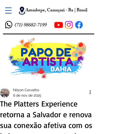
Arembepe, Camaçari - Ba | Brasil
(71) 98682-7199
Nilson Carvalho
6 de nov. de 2025
The Platters Experience
retorna a Salvador e renova
sua conexão afetiva com os