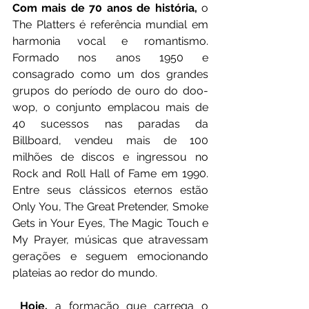
Com mais de 70 anos de história,
 o 
The Platters é referência mundial em 
harmonia vocal e romantismo. 
Formado nos anos 1950 e 
consagrado como um dos grandes 
grupos do período de ouro do doo-
wop, o conjunto emplacou mais de 
40 sucessos nas paradas da 
Billboard, vendeu mais de 100 
milhões de discos e ingressou no 
Rock and Roll Hall of Fame em 1990. 
Entre seus clássicos eternos estão 
Only You, The Great Pretender, Smoke 
Gets in Your Eyes, The Magic Touch e 
My Prayer, músicas que atravessam 
gerações e seguem emocionando 
plateias ao redor do mundo.
 Hoje,
 a formação que carrega o 