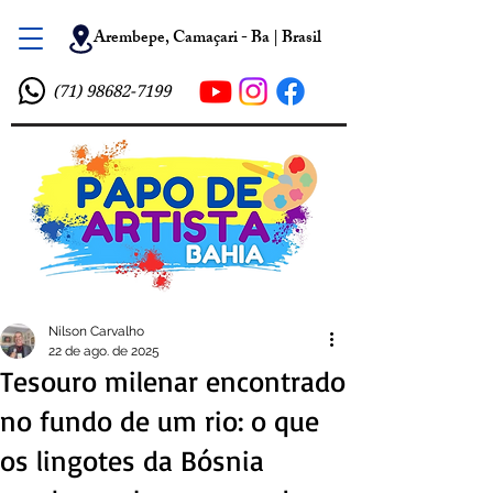
Arembepe, Camaçari - Ba | Brasil
(71) 98682-7199
Nilson Carvalho
22 de ago. de 2025
Tesouro milenar encontrado
no fundo de um rio: o que
os lingotes da Bósnia