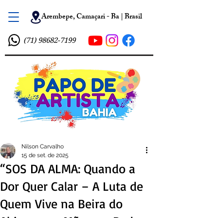
Arembepe, Camaçari - Ba | Brasil
(71) 98682-7199
Nilson Carvalho
15 de set. de 2025
“SOS DA ALMA: Quando a
Dor Quer Calar – A Luta de
Quem Vive na Beira do