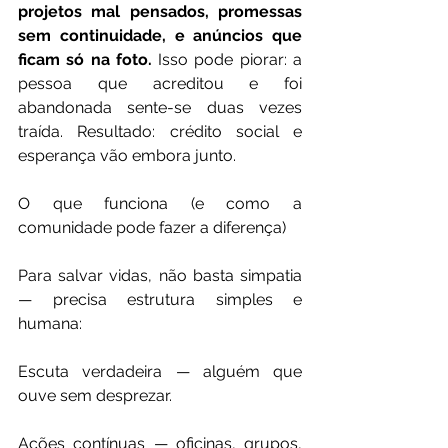
projetos mal pensados, promessas 
sem continuidade, e anúncios que 
ficam só na foto.
 Isso pode piorar: a 
pessoa que acreditou e foi 
abandonada sente-se duas vezes 
traída. Resultado: crédito social e 
esperança vão embora junto.
O que funciona (e como a 
comunidade pode fazer a diferença)
Para salvar vidas, não basta simpatia 
— precisa estrutura simples e 
humana:
Escuta verdadeira — alguém que 
ouve sem desprezar.
Ações contínuas — oficinas, grupos, 