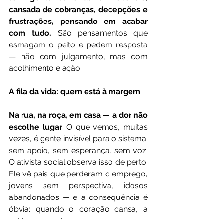
cansada de cobranças, decepções e 
frustrações, pensando em acabar 
com tudo.
 São pensamentos que 
esmagam o peito e pedem resposta 
— não com julgamento, mas com 
acolhimento e ação.
A fila da vida: quem está à margem
Na rua, na roça, em casa — a dor não 
escolhe lugar
. O que vemos, muitas 
vezes, é gente invisível para o sistema: 
sem apoio, sem esperança, sem voz. 
O ativista social observa isso de perto. 
Ele vê pais que perderam o emprego, 
jovens sem perspectiva, idosos 
abandonados — e a consequência é 
óbvia: quando o coração cansa, a 