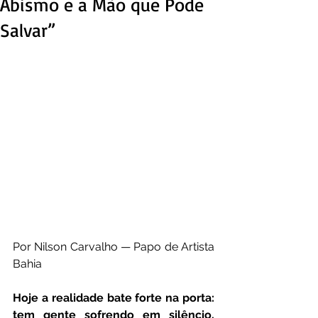
Abismo e a Mão que Pode
Salvar”
Por Nilson Carvalho — Papo de Artista 
Bahia
Hoje a realidade bate forte na porta: 
tem gente sofrendo em silêncio, 