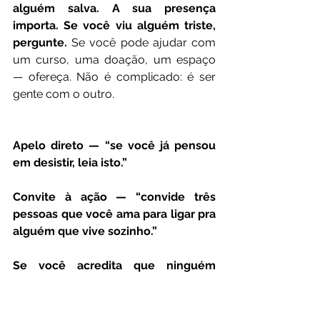
alguém salva. A sua presença 
importa. Se você viu alguém triste, 
pergunte.
 Se você pode ajudar com 
um curso, uma doação, um espaço 
— ofereça. Não é complicado: é ser 
gente com o outro.
Apelo direto — “se você já pensou 
em desistir, leia isto.”
Convite à ação — “convide três 
pessoas que você ama para ligar pra 
alguém que vive sozinho.”
Se você acredita que ninguém 
precisa sofrer em silêncio, 
COMENTE “EU APOIO”, MARQUE 3 
AMIGOS e COMPARTILHE — juntos 