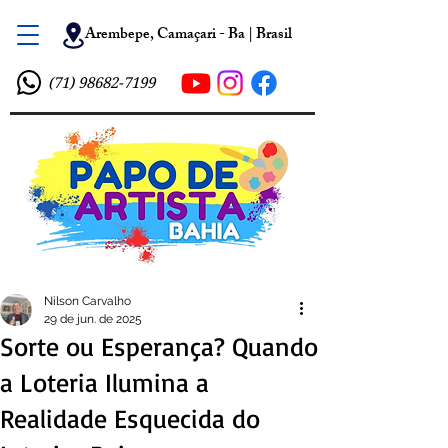
Arembepe, Camaçari - Ba | Brasil
(71) 98682-7199
Nilson Carvalho
29 de jun. de 2025
Sorte ou Esperança? Quando
a Loteria Ilumina a
Realidade Esquecida do