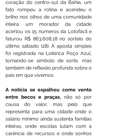
coração do centro-sul da Bahia, um 
fato rompeu a rotina e acendeu o 
brilho nos olhos de uma comunidade 
inteira: um morador da cidade 
acertou os 15 números da Lotofácil e 
faturou R$ 863.608,18 no sorteio do 
último sábado (28). A aposta simples 
foi registrada na Lotérica Poço Azul, 
tornando-se símbolo de sorte, mas 
também de reflexão profunda sobre o 
país em que vivemos.
A notícia se espalhou como vento 
entre becos e praças,
 não só por 
causa do valor, mas pelo que 
representa para uma cidade onde o 
salário mínimo ainda sustenta famílias 
inteiras, onde escolas lutam com a 
carência de recursos e onde sonhos 