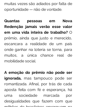
muitas vezes são adiados por falta de 
oportunidade — não de vontade.
Quantas pessoas em Nova 
Redenção jamais verão esse valor 
em uma vida inteira de trabalho?
 O 
prêmio, ainda que justo e merecido, 
escancara a realidade de um país 
onde ganhar na loteria se torna, para 
muitos, a única chance real de 
mobilidade social.
A emoção do prêmio não pode ser 
ignorada,
 mas tampouco pode ser 
romantizada. Afinal, por trás de cada 
aposta feita com fé e esperança, há 
uma sociedade marcada por 
desigualdades que fazem com que 
milhões de brasileiros enxerguem na 