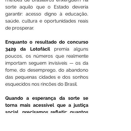
sorte aquilo que o Estado deveria 
garantir: acesso digno à educação, 
saúde, cultura e oportunidades reais 
de prosperar.
Enquanto o resultado do concurso 
3429 da Lotofácil
 premia alguns 
poucos, os números que realmente 
importam seguem invisíveis — os da 
fome, do desemprego, do abandono 
das pequenas cidades e dos sonhos 
esquecidos nos rincões do Brasil.
Quando a esperança da sorte se 
torna mais acessível que a justiça 
social, precisamos refletir: quantos 
brasileiros ainda vivem da aposta 
porque foram impedidos de viver da 