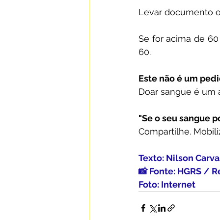
Levar documento of
Se for acima de 60 
60.
Este não é um pedi
Doar sangue é um a
"Se o seu sangue po
Compartilhe. Mobili
Texto: Nilson Carv
📸 Fonte: HGRS / 
Foto: Internet