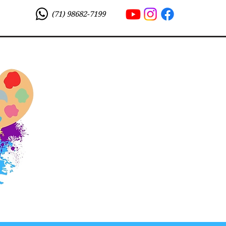
(71) 98682-7199