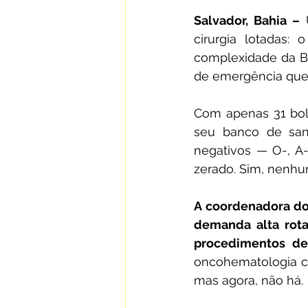
Salvador, Bahia –
 
cirurgia lotadas:
complexidade da Ba
de emergência que
Com apenas 31 bols
seu banco de sang
negativos — O-, A
zerado. Sim, nenhu
A coordenadora do 
demanda alta rotat
procedimentos de
oncohematologia co
mas agora, não há.