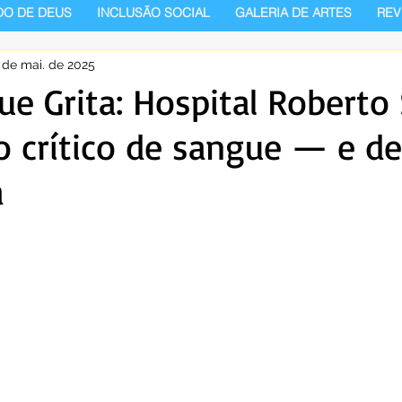
DO DE DEUS
INCLUSÃO SOCIAL
GALERIA DE ARTES
REV
 de mai. de 2025
que Grita: Hospital Roberto
 crítico de sangue — e de
a