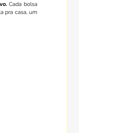
vo.
 Cada bolsa 
a pra casa, um 