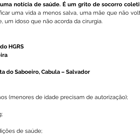
uma notícia de saúde. É um grito de socorro coleti
ficar uma vida a menos salva, uma mãe que não volt
te, um idoso que não acorda da cirurgia.
 do HGRS
ira
ta do Saboeiro, Cabula – Salvador
nos (menores de idade precisam de autorização);
g;
ições de saúde;