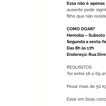
Essa não é apenas 
ausente pode signi
filho que não resis
COMO DOAR?
Hemoba – Subsolo
Segunda a sexta-fe
Das 8h às 17h
Endereço: Rua Dire
REQUISITOS:
Ter entre 16 e 69 a
Pesar mais de 50 k
Estar em boas cond