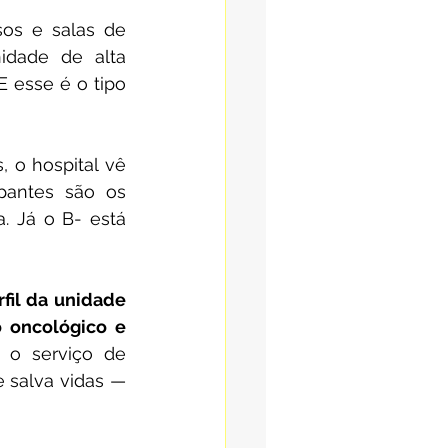
os e salas de 
idade de alta 
 esse é o tipo 
 o hospital vê 
antes são os 
 Já o B- está 
fil da unidade 
 oncológico e 
 o serviço de 
salva vidas — 