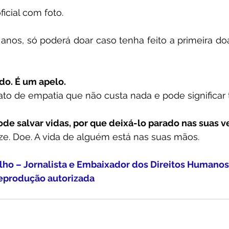
icial com foto.
anos, só poderá doar caso tenha feito a primeira do
do. É um apelo.
to de empatia que não custa nada e pode significar 
de salvar vidas, por que deixá-lo parado nas suas v
ze. Doe. A vida de alguém está nas suas mãos.
alho – Jornalista e Embaixador dos Direitos Humanos
Reprodução autorizada