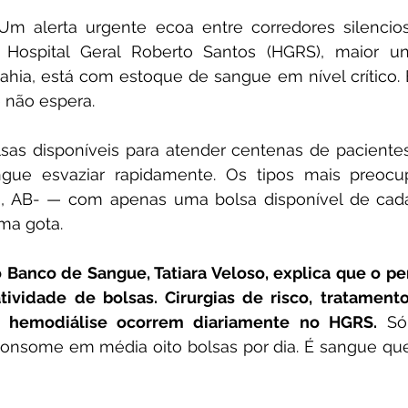
Um alerta urgente ecoa entre corredores silencios
 o Hospital Geral Roberto Santos (HGRS), maior un
hia, está com estoque de sangue em nível crítico. E
 não espera.
as disponíveis para atender centenas de pacientes,
ue esvaziar rapidamente. Os tipos mais preocup
-, AB- — com apenas uma bolsa disponível de cada.
ma gota.
Banco de Sangue, Tatiara Veloso, explica que o per
ividade de bolsas. Cirurgias de risco, tratamento
 hemodiálise ocorrem diariamente no HGRS.
 Só
nsome em média oito bolsas por dia. É sangue que 