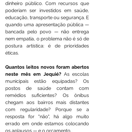
dinheiro público. Com recursos que 
poderiam ser investidos em saúde, 
educação, transporte ou segurança. E 
quando uma apresentação pública — 
bancada pelo povo — não entrega 
nem empatia, o problema não é só de 
postura artística: é de prioridades 
éticas.
Quantos leitos novos foram abertos 
neste mês em Jequié? 
As escolas 
municipais estão equipadas? Os 
postos de saúde contam com 
remédios suficientes? Os ônibus 
chegam aos bairros mais distantes 
com regularidade? Porque se a 
resposta for "não", há algo muito 
errado em onde estamos colocando 
os aplausos — e o orçamento.