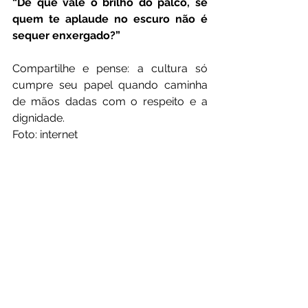
“De que vale o brilho do palco, se 
quem te aplaude no escuro não é 
sequer enxergado?”
Compartilhe e pense: a cultura só 
cumpre seu papel quando caminha 
de mãos dadas com o respeito e a 
dignidade.
Foto: internet 
Show de Desrespeito?