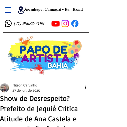
Arembepe, Camaçari - Ba | Brasil
(71) 98682-7199
Nilson Carvalho
27 de jun. de 2025
Show de Desrespeito?
Prefeito de Jequié Critica
Atitude de Ana Castela e