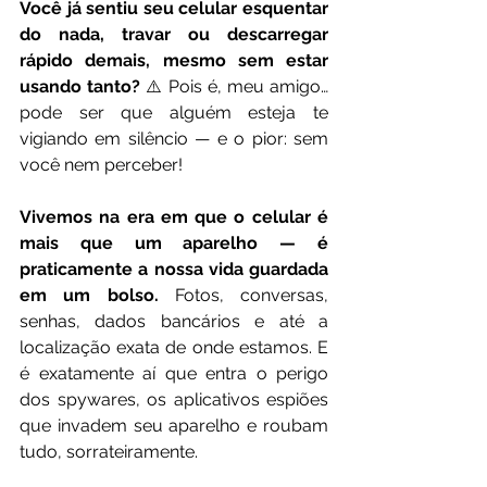
Você já sentiu seu celular esquentar 
do nada, travar ou descarregar 
rápido demais, mesmo sem estar 
usando tanto?
 ⚠️ Pois é, meu amigo… 
pode ser que alguém esteja te 
vigiando em silêncio — e o pior: sem 
você nem perceber!
Vivemos na era em que o celular é 
mais que um aparelho — é 
praticamente a nossa vida guardada 
em um bolso.
 Fotos, conversas, 
senhas, dados bancários e até a 
localização exata de onde estamos. E 
é exatamente aí que entra o perigo 
dos spywares, os aplicativos espiões 
que invadem seu aparelho e roubam 
tudo, sorrateiramente.