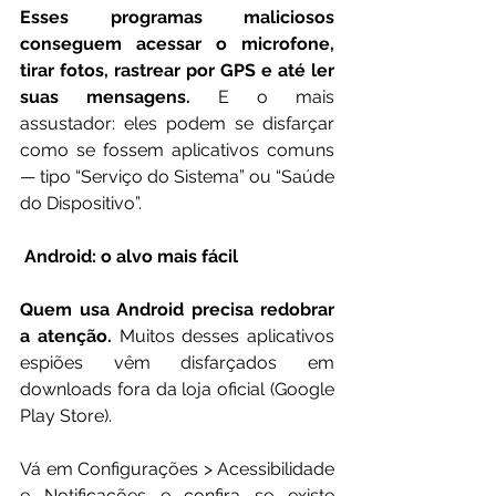
Esses programas maliciosos 
conseguem acessar o microfone, 
tirar fotos, rastrear por GPS e até ler 
suas mensagens.
 E o mais 
assustador: eles podem se disfarçar 
como se fossem aplicativos comuns 
— tipo “Serviço do Sistema” ou “Saúde 
do Dispositivo”.
 Android: o alvo mais fácil
Quem usa Android precisa redobrar 
a atenção.
 Muitos desses aplicativos 
espiões vêm disfarçados em 
downloads fora da loja oficial (Google 
Play Store).
Vá em Configurações > Acessibilidade 
e Notificações e confira se existe 