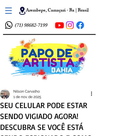
Arembepe, Camaçari - Ba | Brasil
(71) 98682-7199
Nilson Carvalho
1 de nov. de 2025
SEU CELULAR PODE ESTAR
SENDO VIGIADO AGORA!
DESCUBRA SE VOCÊ ESTÁ