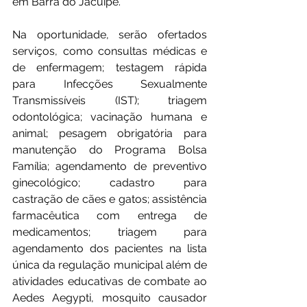
em Barra do Jacuípe.
Na oportunidade, serão ofertados 
serviços, como consultas médicas e 
de enfermagem; testagem rápida 
para Infecções Sexualmente 
Transmissíveis (IST); triagem 
odontológica; vacinação humana e 
animal; pesagem obrigatória para 
manutenção do Programa Bolsa 
Família; agendamento de preventivo 
ginecológico; cadastro para 
castração de cães e gatos; assistência 
farmacêutica com entrega de 
medicamentos; triagem para 
agendamento dos pacientes na lista 
única da regulação municipal além de 
atividades educativas de combate ao 
Aedes Aegypti, mosquito causador 