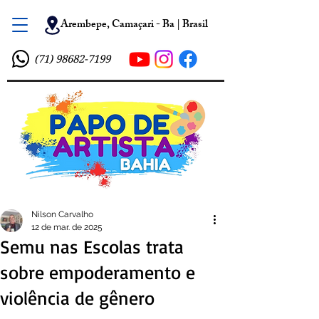
Arembepe, Camaçari - Ba | Brasil
(71) 98682-7199
Nilson Carvalho
12 de mar. de 2025
Semu nas Escolas trata
sobre empoderamento e
violência de gênero