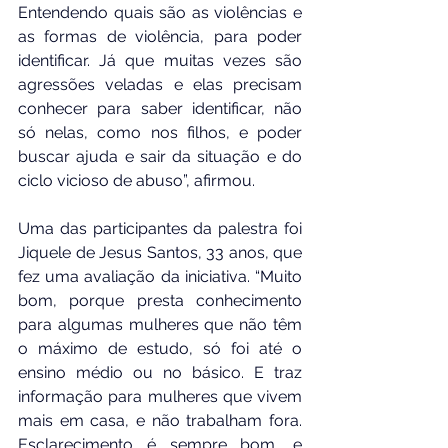
Entendendo quais são as violências e 
as formas de violência, para poder 
identificar. Já que muitas vezes são 
agressões veladas e elas precisam 
conhecer para saber identificar, não 
só nelas, como nos filhos, e poder 
buscar ajuda e sair da situação e do 
ciclo vicioso de abuso”, afirmou.
Uma das participantes da palestra foi 
Jiquele de Jesus Santos, 33 anos, que 
fez uma avaliação da iniciativa. “Muito 
bom, porque presta conhecimento 
para algumas mulheres que não têm 
o máximo de estudo, só foi até o 
ensino médio ou no básico. E traz 
informação para mulheres que vivem 
mais em casa, e não trabalham fora. 
Esclarecimento é sempre bom, e 