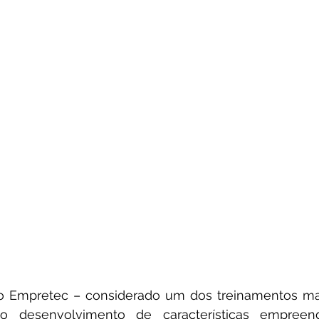
 o Empretec – considerado um dos treinamentos mai
desenvolvimento de características empreend