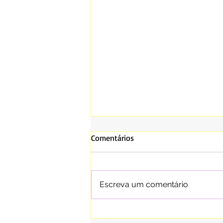
Comentários
Escreva um comentário
ESCUTAR MUDA TUDO: QUANDO