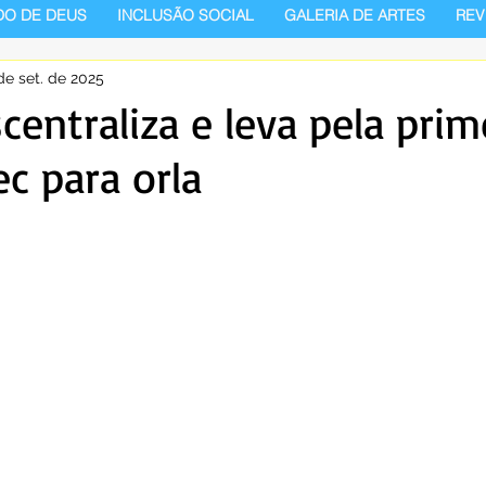
DO DE DEUS
INCLUSÃO SOCIAL
GALERIA DE ARTES
REV
de set. de 2025
centraliza e leva pela prim
c para orla