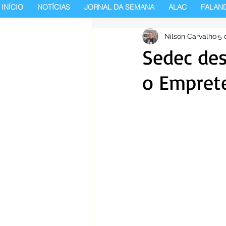
INÍCIO
NOTÍCIAS
JORNAL DA SEMANA
ALAC
FALAN
Nilson Carvalho
5 
Sedec des
o Emprete