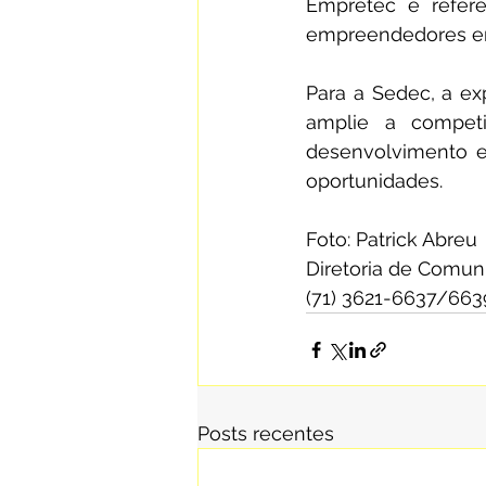
Empretec é referên
empreendedores em
Para a Sedec, a exp
amplie a competi
desenvolvimento e
oportunidades.
Foto: Patrick Abreu
Diretoria de Comun
(71) 3621-6637/663
Posts recentes