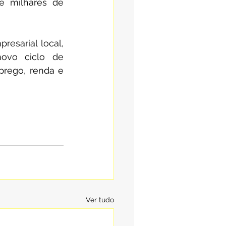
e milhares de 
esarial local, 
ovo ciclo de 
rego, renda e 
Ver tudo