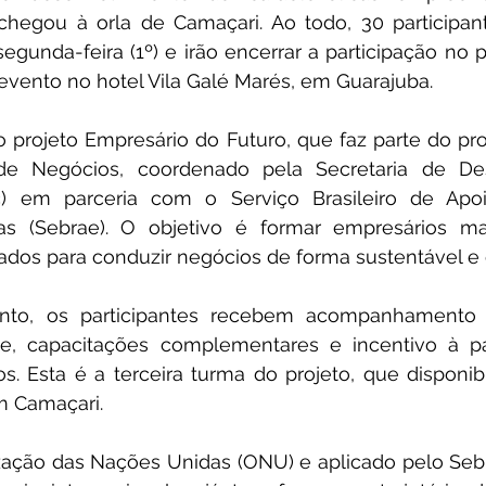
chegou à orla de Camaçari. Ao todo, 30 participant
egunda-feira (1º) e irão encerrar a participação no 
evento no hotel Vila Galé Marés, em Guarajuba.
a o projeto Empresário do Futuro, que faz parte do pr
e Negócios, coordenado pela Secretaria de Des
) em parceria com o Serviço Brasileiro de Apoi
 (Sebrae). O objetivo é formar empresários mai
rados para conduzir negócios de forma sustentável e 
nto, os participantes recebem acompanhamento 
, capacitações complementares e incentivo à pa
s. Esta é a terceira turma do projeto, que disponibi
m Camaçari.
zação das Nações Unidas (ONU) e aplicado pelo Sebra