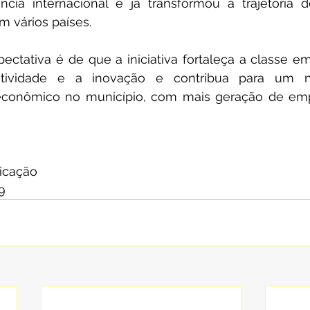
cia internacional e já transformou a trajetória d
 vários países.
ectativa é de que a iniciativa fortaleça a classe empr
tividade e a inovação e contribua para um n
conômico no município, com mais geração de emp
icação
9