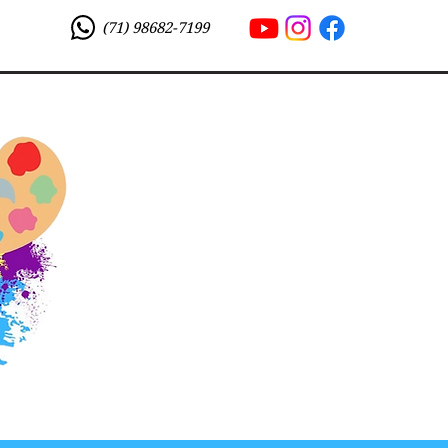
(71) 98682-7199