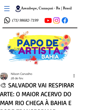
Arembepe, Camaçari - Ba | Brasil
(71) 98682-7199
Nilson Carvalho
28 de fev.
🎨 SALVADOR VAI RESPIRAR
ARTE: O MAIOR ACERVO DO
MAM RIO CHEGA À BAHIA E