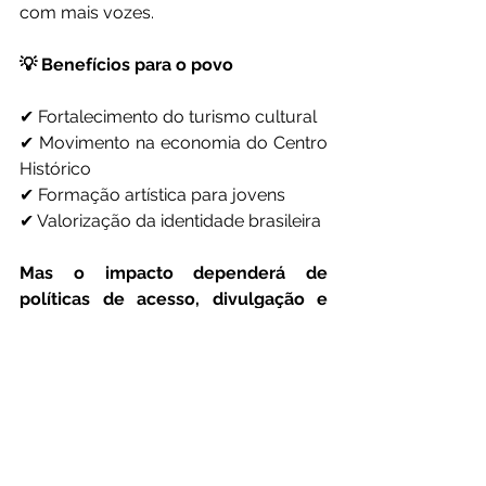
com mais vozes.
💡 Benefícios para o povo
✔ Fortalecimento do turismo cultural
✔ Movimento na economia do Centro 
Histórico
✔ Formação artística para jovens
✔ Valorização da identidade brasileira
Mas o impacto dependerá de 
políticas de acesso, divulgação e 
inclusão.
Arte tem função social.
Museu não pode ser templo fechado.
Precisa ser espaço vivo.
Salvador merece viver essa 