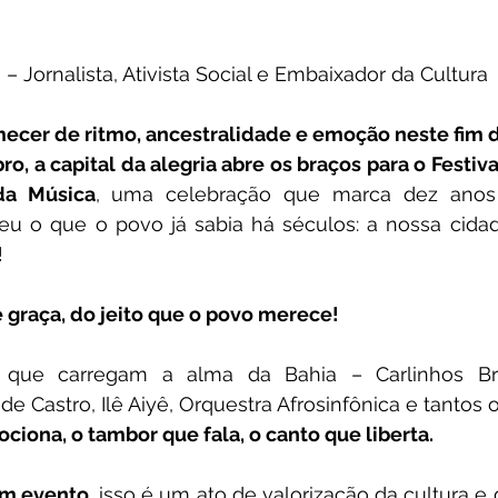
– Jornalista, Ativista Social e Embaixador da Cultura
mecer de ritmo, ancestralidade e emoção neste fim
ro, a capital da alegria abre os braços para o Festiva
da Música
, uma celebração que marca dez anos
 o que o povo já sabia há séculos: a nossa cidad
!
 graça, do jeito que o povo merece!
 que carregam a alma da Bahia – Carlinhos Br
e Castro, Ilê Aiyê, Orquestra Afrosinfônica e tantos o
ciona, o tambor que fala, o canto que liberta.
um evento,
 isso é um ato de valorização da cultura e d