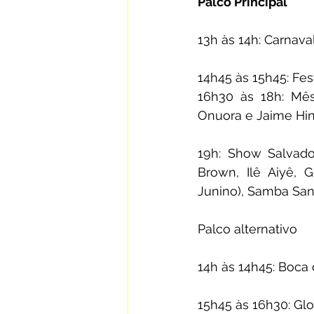
Palco Principal
13h às 14h: Carnava
14h45 às 15h45: Fes
16h30 às 18h: Mês
Onuora e Jaime Hi
19h: Show Salvado
Brown, Ilê Aiyê,
Junino), Samba San
Palco alternativo
14h às 14h45: Boca
15h45 às 16h30: Glo