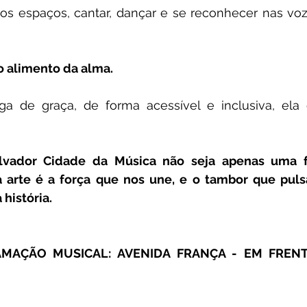
os espaços, cantar, dançar e se reconhecer nas vo
o alimento da alma.
 de graça, de forma acessível e inclusiva, ela cu
alvador Cidade da Música não seja apenas uma f
 arte é a força que nos une, e o tambor que pulsa
história.
MAÇÃO MUSICAL: AVENIDA FRANÇA - EM FRENT