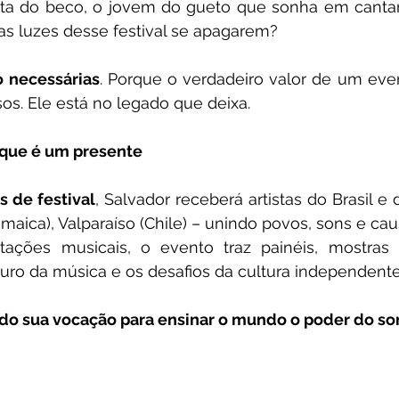
ista do beco, o jovem do gueto que sonha em cantar
as luzes desse festival se apagarem?
o necessárias
. Porque o verdadeiro valor de um eve
os. Ele está no legado que deixa.
que é um presente
s de festival
, Salvador receberá artistas do Brasil e
amaica), Valparaíso (Chile) – unindo povos, sons e cau
ações musicais, o evento traz painéis, mostras a
uro da música e os desafios da cultura independente
ndo sua vocação para ensinar o mundo o poder do so