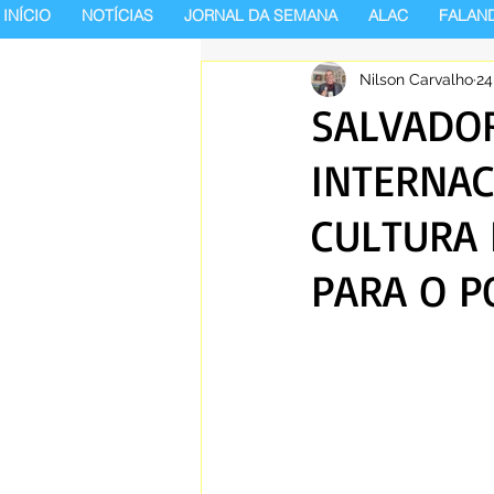
INÍCIO
NOTÍCIAS
JORNAL DA SEMANA
ALAC
FALAN
Nilson Carvalho
24
SALVADOR
INTERNAC
CULTURA 
PARA O P