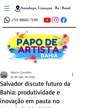
Arembepe, Camaçari - Ba | Brasil
(71) 98682-7199
Nilson Carvalho
15 de ago. de 2025
Salvador discute futuro da
Bahia: produtividade e
inovação em pauta no