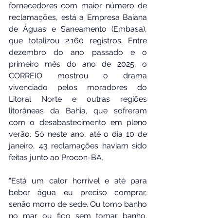
fornecedores com maior número de 
reclamações, está a Empresa Baiana 
de Águas e Saneamento (Embasa), 
que totalizou 2.160 registros. Entre 
dezembro do ano passado e o 
primeiro mês do ano de 2025, o 
CORREIO mostrou o drama 
vivenciado pelos moradores do 
Litoral Norte e outras regiões 
litorâneas da Bahia, que sofreram 
com o desabastecimento em pleno 
verão. Só neste ano, até o dia 10 de 
janeiro, 43 reclamações haviam sido 
feitas junto ao Procon-BA.
“Está um calor horrível e até para 
beber água eu preciso comprar, 
senão morro de sede. Ou tomo banho 
no mar ou fico sem tomar banho. 