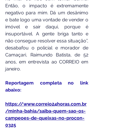
Então, o impacto é extremamente 
negativo para mim. Dá um desânimo 
e bate logo uma vontade de vender o 
imóvel e sair daqui, porque é 
insuportável. A gente briga tanto e 
não consegue resolver essa situação”, 
desabafou o policial e morador de 
Camaçari, Raimundo Batista, de 52 
anos, em entrevista ao CORREIO em 
janeiro.
Reportagem completa no link 
abaixo:
https://www.correio24horas.com.br
/minha-bahia/saiba-quem-sao-os-
campeoes-de-queixas-no-procon-
0325