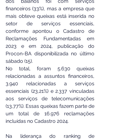
dos baianos foi com serviços 
financeiros (33%), mas a empresa que 
mais obteve queixas está inserida no 
setor de serviços essenciais, 
conforme apontou o Cadastro de 
Reclamações Fundamentadas em 
2023 e em 2024, publicação do 
Procon-BA disponibilizada no último 
sábado (15).
No total, foram 5.630 queixas 
relacionadas a assuntos financeiros, 
3.940 relacionadas a serviços 
essenciais (23,21%) e 2.337 vinculadas 
aos serviços de telecomunicações 
(13,77%). Essas queixas fazem parte de 
um total de 16.976 reclamações 
incluídas no Cadastro 2024.
Na liderança do ranking de 