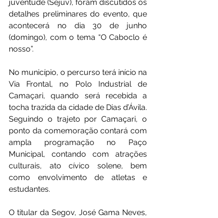
juventude (Sejuv), foram discutidos os 
detalhes preliminares do evento, que 
acontecerá no dia 30 de junho 
(domingo), com o tema “O Caboclo é 
nosso”.
No município, o percurso terá início na 
Via Frontal, no Polo Industrial de 
Camaçari, quando será recebida a 
tocha trazida da cidade de Dias d’Ávila. 
Seguindo o trajeto por Camaçari, o 
ponto da comemoração contará com 
ampla programação no Paço 
Municipal, contando com atrações 
culturais, ato cívico solene, bem 
como envolvimento de atletas e 
estudantes.
O titular da Segov, José Gama Neves, 