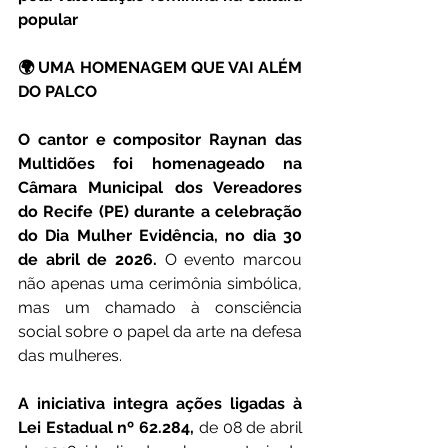
popular
🌍 UMA HOMENAGEM QUE VAI ALÉM 
DO PALCO
O cantor e compositor Raynan das 
Multidões foi homenageado na 
Câmara Municipal dos Vereadores 
do Recife (PE) durante a celebração 
do Dia Mulher Evidência, no dia 30 
de abril de 2026. 
O evento marcou 
não apenas uma cerimônia simbólica, 
mas um chamado à consciência 
social sobre o papel da arte na defesa 
das mulheres.
A iniciativa integra ações ligadas à 
Lei Estadual nº 62.284,
 de 08 de abril 