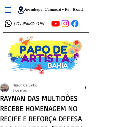
Arembepe, Camaçari - Ba | Brasil
(71) 98682-7199
Nilson Carvalho
8 de mai.
RAYNAN DAS MULTIDÕES
RECEBE HOMENAGEM NO
RECIFE E REFORÇA DEFESA