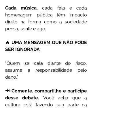
Cada música,
 cada fala e cada 
homenagem pública têm impacto 
direto na forma como a sociedade 
pensa, sente e age.
🔥 UMA MENSAGEM QUE NÃO PODE 
SER IGNORADA
“Quem se cala diante do risco, 
assume a responsabilidade pelo 
dano.”
📢 
Comente, compartilhe e participe 
desse debate.
 Você acha que a 
cultura está fazendo sua parte na 
defesa das mulheres?
📰 Por Papo de Artista Bahia & 