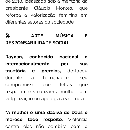
de 2018, idealizada sob a mentoria da 
presidente Cláudia Montes, que 
reforça a valorização feminina em 
diferentes setores da sociedade.
🎤 ARTE, MÚSICA E 
RESPONSABILIDADE SOCIAL
Raynan, conhecido nacional e 
internacionalmente por sua 
trajetória e prêmios,
 destacou 
durante a homenagem seu 
compromisso com letras que 
respeitam e valorizam a mulher, sem 
vulgarização ou apologia à violência.
“A mulher é uma dádiva de Deus e 
merece todo respeito. 
Violência 
contra elas não combina com o 