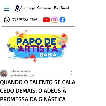
Arembepe, Camaçari - Ba | Brasil
(71) 98682-7199
Nilson Carvalho
25 de dez. de 2025
QUANDO O TALENTO SE CALA
CEDO DEMAIS: O ADEUS À
PROMESSA DA GINÁSTICA