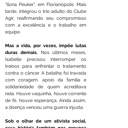
“Ilona Peuker”, em Florianópolis. Mais 
tarde, integrou o trio adulto do Clube 
Agir, reafirmando seu compromisso 
com a excelência e o trabalho em 
equipe.
Mas a vida, por vezes, impõe lutas 
duras demais.
 Nos últimos meses, 
Isabelle precisou interromper os 
treinos para enfrentar o tratamento 
contra o câncer. A batalha foi travada 
com coragem, apoio da família e 
solidariedade de quem acreditava 
nela. Houve vaquinha, houve corrente 
de fé, houve esperança. Ainda assim, 
a doença venceu uma guerra injusta.
Sob o olhar de um ativista social, 
essa história também nos provoca 