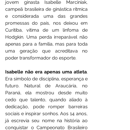
jovem ginasta Isabelle Marciniak, 
campeã brasileira de ginástica rítmica 
e considerada uma das grandes 
promessas do país, nos deixou em 
Curitiba, vítima de um linfoma de 
Hodgkin. Uma perda irreparável não 
apenas para a família, mas para toda 
uma geração que acreditava no 
poder transformador do esporte.
Isabelle não era apenas uma atleta
. 
Era símbolo de disciplina, esperança e 
futuro. Natural de Araucária, no 
Paraná, ela mostrou desde muito 
cedo que talento, quando aliado à 
dedicação, pode romper barreiras 
sociais e inspirar sonhos. Aos 14 anos, 
já escrevia seu nome na história ao 
conquistar o Campeonato Brasileiro 