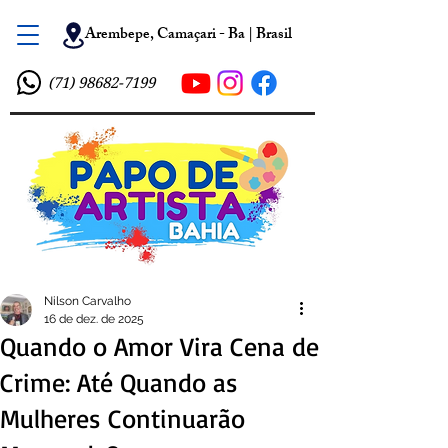
Arembepe, Camaçari - Ba | Brasil
(71) 98682-7199
Nilson Carvalho
16 de dez. de 2025
Quando o Amor Vira Cena de
Crime: Até Quando as
Mulheres Continuarão