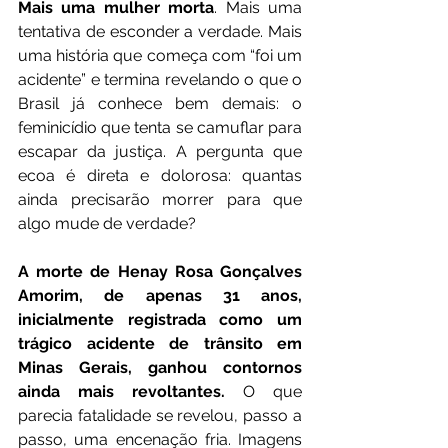
Mais uma mulher morta
. Mais uma 
tentativa de esconder a verdade. Mais 
uma história que começa com “foi um 
acidente” e termina revelando o que o 
Brasil já conhece bem demais: o 
feminicídio que tenta se camuflar para 
escapar da justiça. A pergunta que 
ecoa é direta e dolorosa: quantas 
ainda precisarão morrer para que 
algo mude de verdade?
A morte de Henay Rosa Gonçalves 
Amorim, de apenas 31 anos, 
inicialmente registrada como um 
trágico acidente de trânsito em 
Minas Gerais, ganhou contornos 
ainda mais revoltantes.
 O que 
parecia fatalidade se revelou, passo a 
passo, uma encenação fria. Imagens 