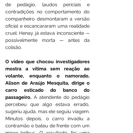
de pedágio, laudos periciais e 
contradições no comportamento do 
companheiro desmontaram a versão 
oficial e escancararam uma realidade 
cruel: Henay já estava inconsciente — 
possivelmente morta — antes da 
colisão.
O vídeo que chocou investigadores 
mostra a vítima sem reação ao 
volante, enquanto o namorado, 
Alison de Araújo Mesquita, dirige o 
carro esticado do banco do 
passageiro.
 A atendente do pedágio 
percebeu que algo estava errado, 
sugeriu ajuda, mas ele seguiu viagem. 
Minutos depois, o carro invadiu a 
contramão e bateu de frente com um 
micro-ônibus. O resultado foi uma 