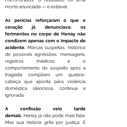
morte anunciada — e evitável.
As perícias reforçaram o que o 
coração já denunciava: os 
ferimentos no corpo de Henay não 
condizem apenas com o impacto do 
acidente.
 Marcas suspeitas, histórico 
de possíveis agressões, mensagens, 
registros médicos e o 
comportamento do suspeito após a 
tragédia compõem um quebra-
cabeça que aponta para violência 
doméstica silenciosa, contínua e 
ignorada.
A confissão veio tarde 
demais.
 Henay já não pode mais falar. 
Mas sua história grita por justiça. E 