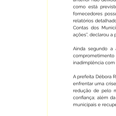
como está previst
fornecedores poss
relatórios detalhad
Contas dos Municíp
ações”, declarou a 
Ainda segundo a a
comprometimento
inadimplência com 
A prefeita Débora 
enfrentar uma crise
redução de pelo 
confiança; além da 
municipais e recup