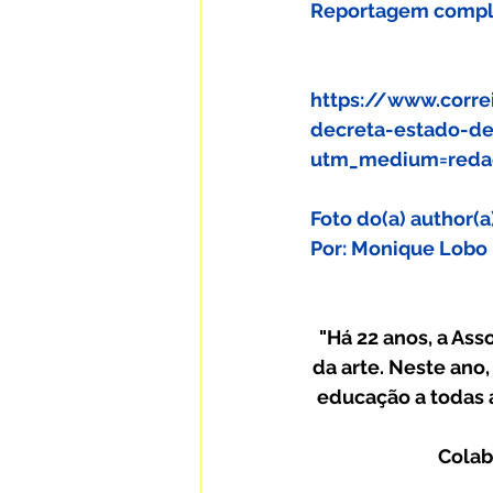
Reportagem comple
https://www.corre
decreta-estado-de
utm_medium=reda
Foto do(a) author(
Por: Monique Lobo
"Há 22 anos, a Ass
da arte. Neste ano,
educação a todas a
Colab