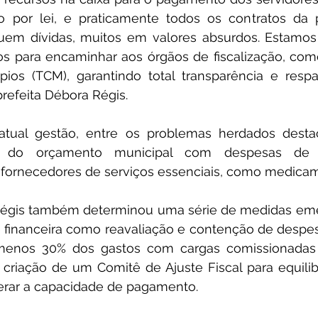
o por lei, e praticamente todos os contratos da p
uem dívidas, muitos em valores absurdos. Estamos 
os para encaminhar aos órgãos de fiscalização, como
ios (TCM), garantindo total transparência e respa
prefeita Débora Régis.
tual gestão, entre os problemas herdados desta
 do orçamento municipal com despesas de 
fornecedores de serviços essenciais, como medicam
Régis também determinou uma série de medidas emer
 financeira como reavaliação e contenção de despesa
menos 30% dos gastos com cargas comissionadas 
criação de um Comitê de Ajuste Fiscal para equilibr
erar a capacidade de pagamento.