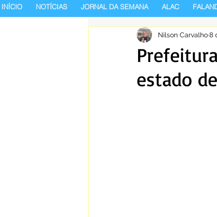
INÍCIO
NOTÍCIAS
JORNAL DA SEMANA
ALAC
FALAN
Nilson Carvalho
8 
Prefeitur
estado de