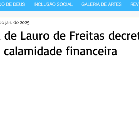
DO DE DEUS
INCLUSÃO SOCIAL
GALERIA DE ARTES
REV
de jan. de 2025
a de Lauro de Freitas decre
 calamidade financeira