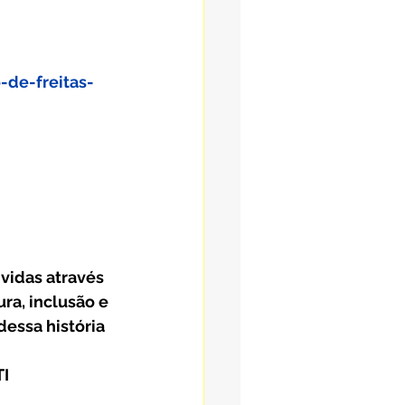
-de-freitas-
vidas através 
ra, inclusão e 
dessa história 
TI