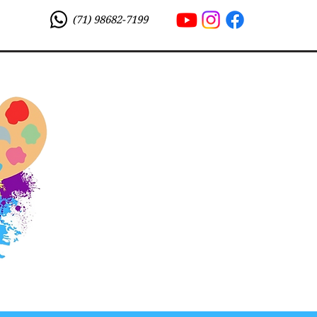
(71) 98682-7199