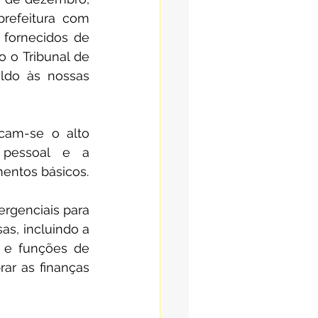
refeitura com 
fornecidos de 
 o Tribunal de 
ldo às nossas 
cam-se o alto 
pessoal e a 
entos básicos.
genciais para 
s, incluindo a 
e funções de 
ar as finanças 