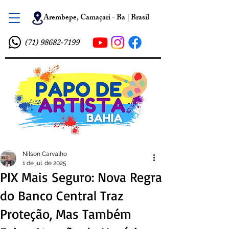
Arembepe, Camaçari - Ba | Brasil
(71) 98682-7199
Nilson Carvalho
1 de jul. de 2025
PIX Mais Seguro: Nova Regra
do Banco Central Traz
Proteção, Mas Também