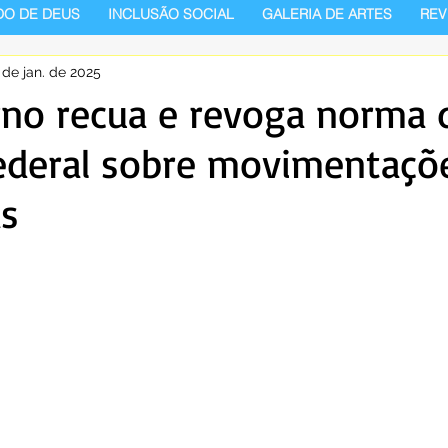
DO DE DEUS
INCLUSÃO SOCIAL
GALERIA DE ARTES
REV
 de jan. de 2025
rno recua e revoga norma 
ederal sobre movimentaçõ
as