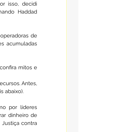
 isso, decidi 
rnando Haddad 
operadoras de 
ões acumuladas 
onfira mitos e 
ecursos. Antes, 
s abaixo).
 por líderes 
ar dinheiro de 
Justiça contra 