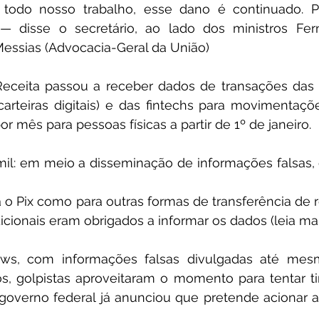
 todo nosso trabalho, esse dano é continuado. Por
— disse o secretário, ao lado dos ministros Fe
Messias (Advocacia-Geral da União)
eceita passou a receber dados de transações das 
(carteiras digitais) e das fintechs para movimentaç
r mês para pessoas físicas a partir de 1º de janeiro.
il: em meio a disseminação de informações falsas, c
ra o Pix como para outras formas de transferência de r
cionais eram obrigados a informar os dados (leia mai
s, com informações falsas divulgadas até mesmo
sos, golpistas aproveitaram o momento para tentar tir
governo federal já anunciou que pretende acionar a 