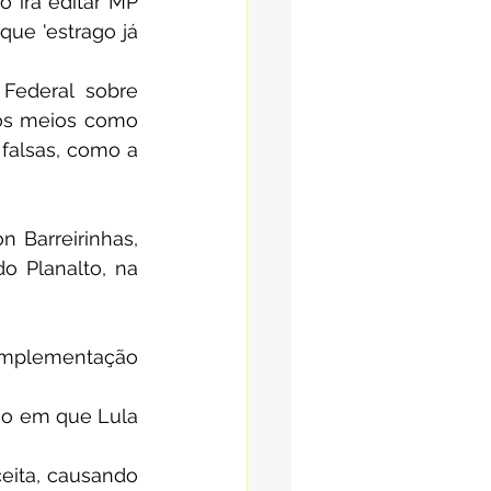
irá editar MP 
ue 'estrago já 
ederal sobre 
os meios como 
falsas, como a 
 Barreirinhas, 
o Planalto, na 
implementação 
ão em que Lula 
ita, causando 