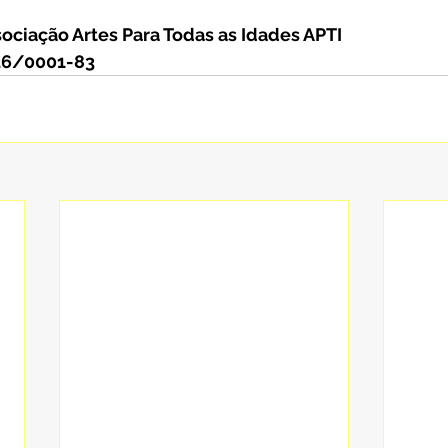
"
ociação Artes Para Todas as Idades APTI
326/0001-83