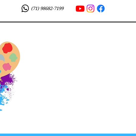
(71) 98682-7199