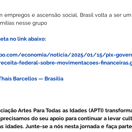
 empregos e ascensão social, Brasil volta a ser um 
mílias nesse grupo
a no link abaixo:
lobo.com/economia/noticia/2025/01/15/pix-gover
eceita-federal-sobre-movimentacoes-financeiras.
Thaís Barcellos — Brasília
ciação Artes Para Todas as Idades (APTI) transforma
 precisamos do seu apoio para continuar a levar cultu
 idades. Junte-se a nós nesta jornada e faça parte 