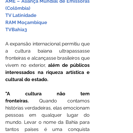
AME – Aliança Mundial de Emissoras 
(Colômbia)
TV Latinidade
RAM Moçambique
TVBahia3
A expansão internacional permitiu que 
a cultura baiana ultrapassasse 
fronteiras e alcançasse brasileiros que 
vivem no exterior, 
além de públicos 
interessados na riqueza artística e 
cultural do estado.
"A cultura não tem 
fronteiras.
 Quando contamos 
histórias verdadeiras, elas emocionam 
pessoas em qualquer lugar do 
mundo. Levar o nome da Bahia para 
tantos países é uma conquista 