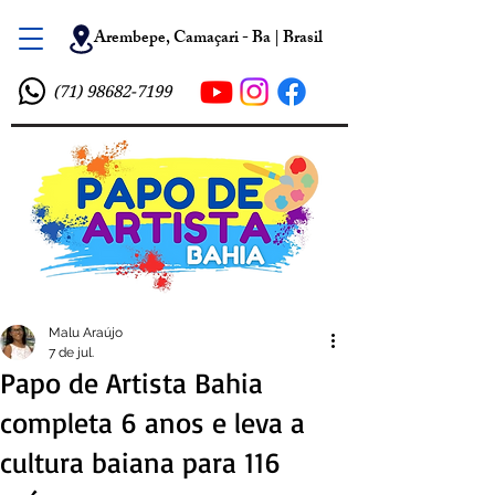
Arembepe, Camaçari - Ba | Brasil
(71) 98682-7199
Malu Araújo
7 de jul.
Papo de Artista Bahia
completa 6 anos e leva a
cultura baiana para 116