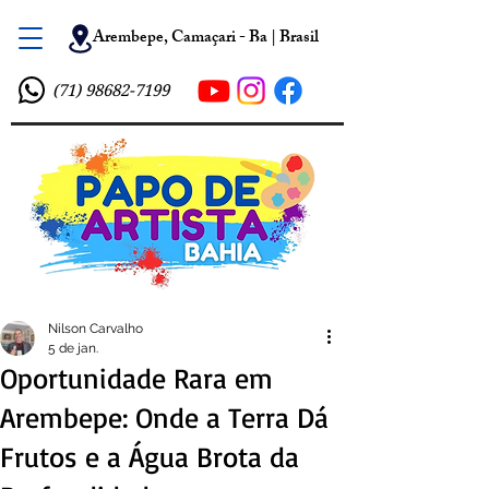
Arembepe, Camaçari - Ba | Brasil
(71) 98682-7199
Nilson Carvalho
5 de jan.
Oportunidade Rara em
Arembepe: Onde a Terra Dá
Frutos e a Água Brota da