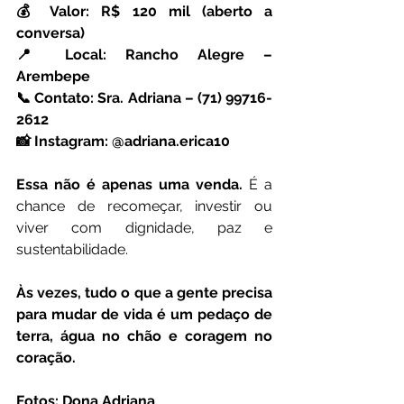
💰 Valor: R$ 120 mil (aberto a 
conversa)
📍 Local: Rancho Alegre – 
Arembepe
📞 Contato: Sra. Adriana – (71) 99716- 
2612
📸 Instagram: @adriana.erica10
Essa não é apenas uma venda.
 É a 
chance de recomeçar, investir ou 
viver com dignidade, paz e 
sustentabilidade.
Às vezes, tudo o que a gente precisa 
para mudar de vida é um pedaço de 
terra, água no chão e coragem no 
coração.
Fotos: Dona Adriana