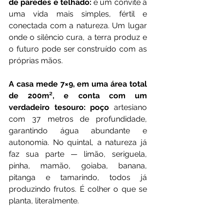
de paredes e telhado:
 é um convite a 
uma vida mais simples, fértil e 
conectada com a natureza. Um lugar 
onde o silêncio cura, a terra produz e 
o futuro pode ser construído com as 
próprias mãos.
A casa mede 7×9, em uma área total 
de 200m², e conta com um 
verdadeiro tesouro: poço
 artesiano 
com 37 metros de profundidade, 
garantindo água abundante e 
autonomia. No quintal, a natureza já 
faz sua parte — limão, seriguela, 
pinha, mamão, goiaba, banana, 
pitanga e tamarindo, todos já 
produzindo frutos. É colher o que se 
planta, literalmente.