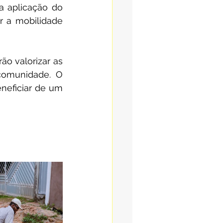
 aplicação do 
r a mobilidade 
o valorizar as 
comunidade. O 
neficiar de um 