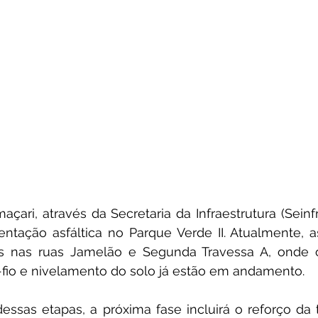
açari, através da Secretaria da Infraestrutura (Seinf
ntação asfáltica no Parque Verde II. Atualmente, a
s nas ruas Jamelão e Segunda Travessa A, onde o
-fio e nivelamento do solo já estão em andamento.
ssas etapas, a próxima fase incluirá o reforço da 