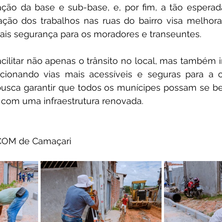
ção da base e sub-base, e, por fim, a tão esperada
icação dos trabalhos nas ruas do bairro visa melhora
mais segurança para os moradores e transeuntes.
cilitar não apenas o trânsito no local, mas também irã
orcionando vias mais acessíveis e seguras para a 
busca garantir que todos os munícipes possam se be
, com uma infraestrutura renovada.
COM de Camaçari