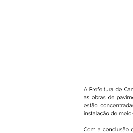
A Prefeitura de Cam
as obras de pavime
estão concentrada
instalação de meio
Com a conclusão de