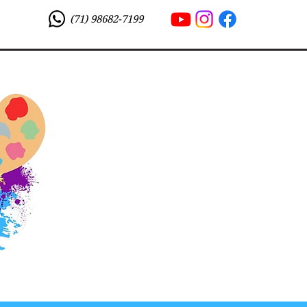
(71) 98682-7199