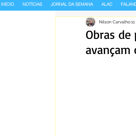
INÍCIO
NOTÍCIAS
JORNAL DA SEMANA
ALAC
FALAN
Nilson Carvalho
11
Obras de 
avançam c