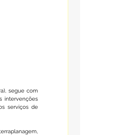
ra), segue com 
s intervenções 
s serviços de 
terraplanagem, 