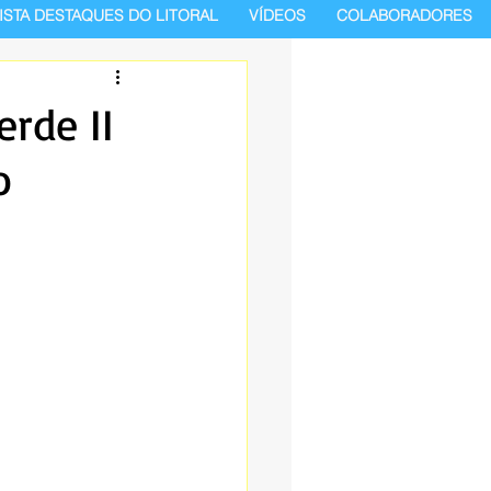
ISTA DESTAQUES DO LITORAL
VÍDEOS
COLABORADORES
rde II
o