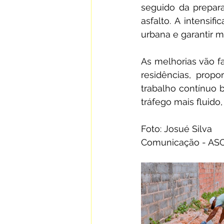
seguido da prepara
asfalto. A intensif
urbana e garantir 
As melhorias vão fa
residências, prop
trabalho contínuo 
tráfego mais fluido
Foto: Josué Silva
Comunicação - AS