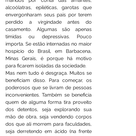
maridos por conta das amantes, 
alcoólatras, epiléticas, garotas que 
envergonharam seus pais por terem 
perdido a virgindade antes do 
casamento. Algumas são apenas 
tímidas ou depressivas. Pouco 
importa. Se estão internadas no maior 
hospício do Brasil, em Barbacena, 
Minas Gerais, é porque há motivo 
para ficarem isoladas da sociedade.
Mas nem tudo é desgraça. Muitos se 
beneficiam disso. Para começar, os 
poderosos que se livram de pessoas 
inconvenientes. Também se beneficia 
quem de alguma forma tira proveito 
dos detentos, seja explorando sua 
mão de obra, seja vendendo corpos 
dos que ali morrem para faculdades, 
seja derretendo em ácido (na frente 