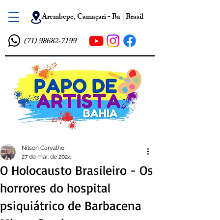
Arembepe, Camaçari - Ba | Brasil
(71) 98682-7199
Nilson Carvalho
27 de mar. de 2024
O Holocausto Brasileiro - Os
horrores do hospital
psiquiátrico de Barbacena